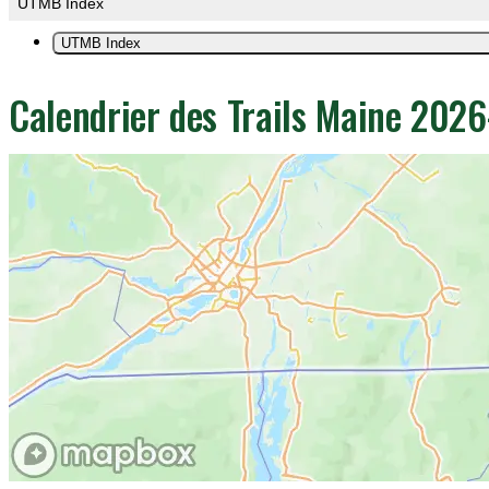
UTMB Index
UTMB Index
Calendrier des Trails Maine 202