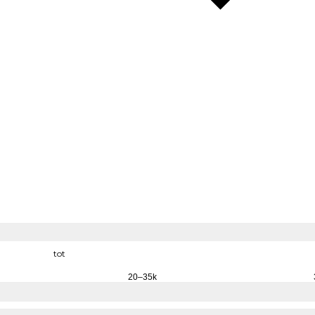
tot
20–35k