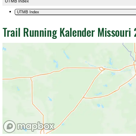
UTMB Index
UTMB Index
Trail Running Kalender Missouri