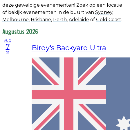
deze geweldige evenementen! Zoek op een locatie
of bekijk evenementen in de buurt van
Sydney
,
Melbourne
,
Brisbane
,
Perth
,
Adelaide
of
Gold Coast
.
Augustus 2026
AUG
7
Birdy's Backyard Ultra
vr