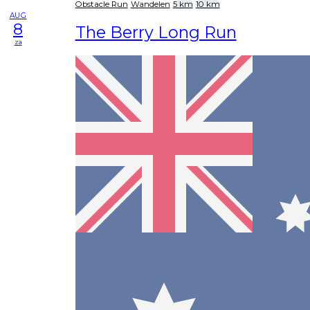
Obstacle Run
Wandelen
5 km
10 km
AUG
8
The Berry Long Run
za