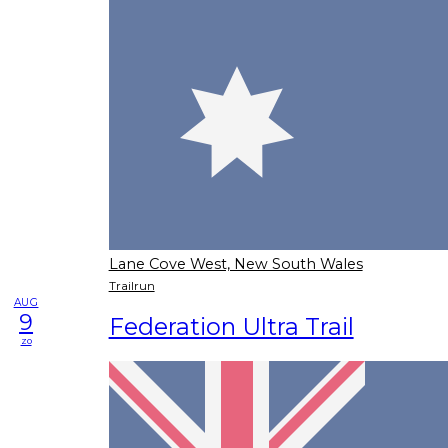
Lane Cove West, New South Wales
Trailrun
AUG
9
Federation Ultra Trail
zo