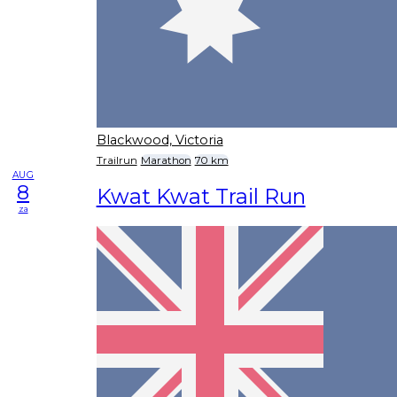
Blackwood, Victoria
Trailrun
Marathon
70 km
AUG
8
Kwat Kwat Trail Run
za