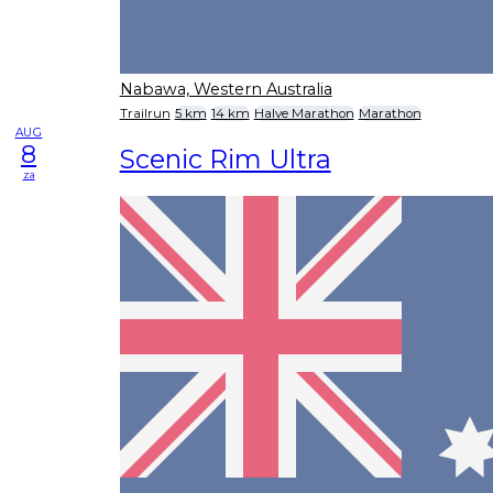
Nabawa, Western Australia
Trailrun
5 km
14 km
Halve Marathon
Marathon
AUG
8
Scenic Rim Ultra
za