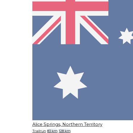
Alice Springs, Northern Territory
Trailrun
83 km
128 km