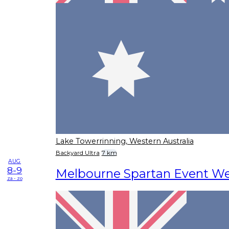
Lake Towerrinning, Western Australia
Backyard Ultra
7 km
AUG
8-9
Melbourne Spartan Event W
za - zo