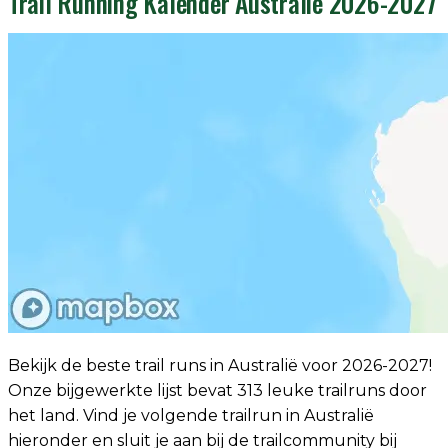
Trail Running Kalender Australië 2026-2027
Bekijk de beste trail runs in Australië voor 2026-2027!
Onze bijgewerkte lijst bevat 313 leuke trailruns door
het land. Vind je volgende trailrun in Australië
hieronder en sluit je aan bij de trailcommunity bij