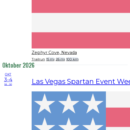
Zephyr Cove, Nevada
Trailrun
15 mi
26 mi
100 km
Oktober 2026
OKT
3-4
Las Vegas Spartan Event W
sa - so