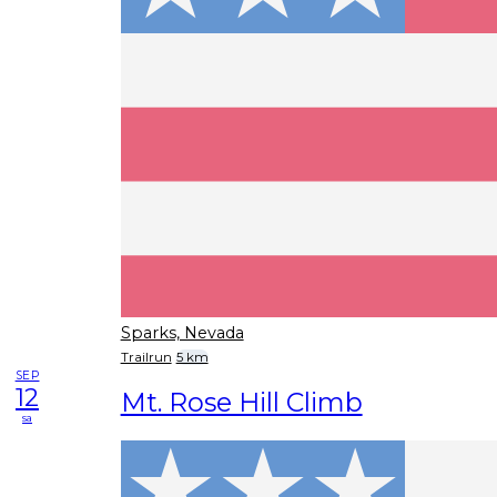
Sparks, Nevada
Trailrun
5 km
SEP
12
Mt. Rose Hill Climb
sa