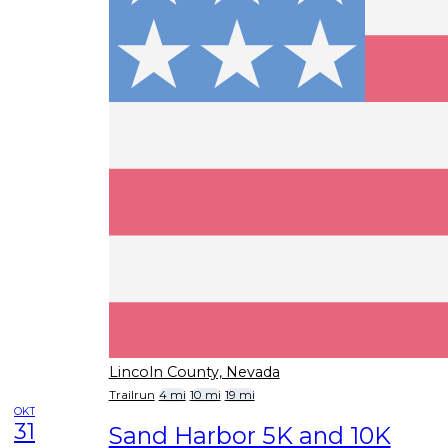
Lincoln County, Nevada
Trailrun
4 mi
10 mi
19 mi
OKT
31
Sand Harbor 5K and 10K