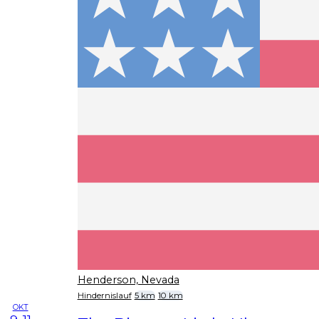
Henderson, Nevada
Hindernislauf
5 km
10 km
OKT