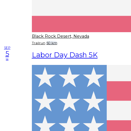
Black Rock Desert, Nevada
Trailrun
50 km
SEP
5
Labor Day Dash 5K
sa