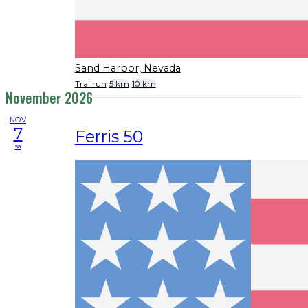
Sand Harbor, Nevada
Trailrun
5 km
10 km
November 2026
NOV
7
Ferris 50
sa