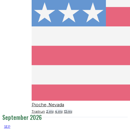
Pioche, Nevada
Trailrun
2 mi
4 mi
13 mi
September 2026
SEP