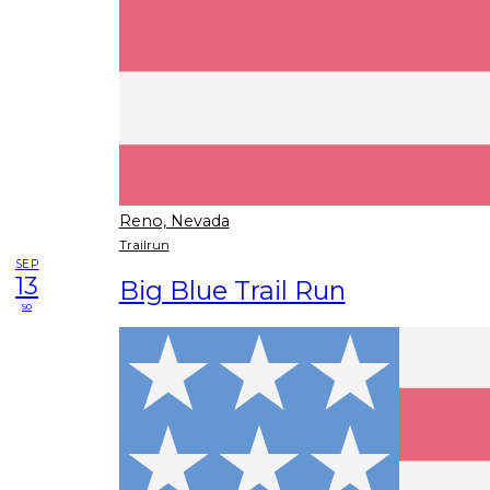
Reno, Nevada
Trailrun
SEP
13
Big Blue Trail Run
so