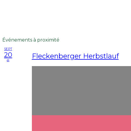
Événements à proximité
SEPT
20
Fleckenberger Herbstlauf
di