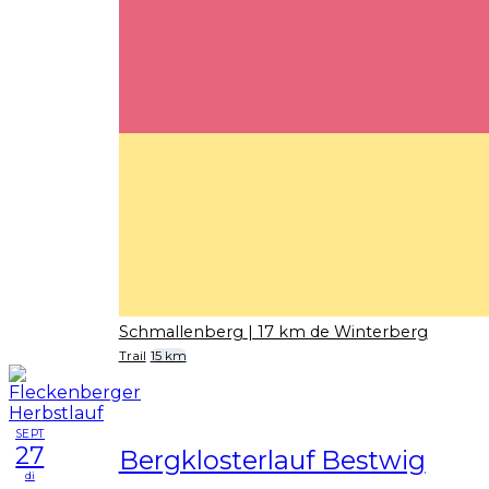
Schmallenberg
| 17 km de Winterberg
Trail
15 km
SEPT
27
Bergklosterlauf Bestwig
di