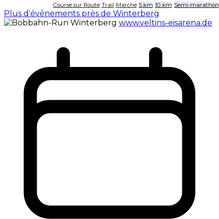
Course sur Route
Trail
Marche
5 km
10 km
Semi-marathon
Plus d'événements près de Winterberg
www.veltins-eisarena.de