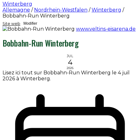
Winterberg
Allemagne
/
Nordrhein-Westfalen
/
Winterberg
/
Bobbahn-Run Winterberg
Site web
Modifier
www.veltins-eisarena.de
Bobbahn-Run Winterberg
JUL
4
2026
Lisez ici tout sur Bobbahn-Run Winterberg le 4 juil
2026 à Winterberg.