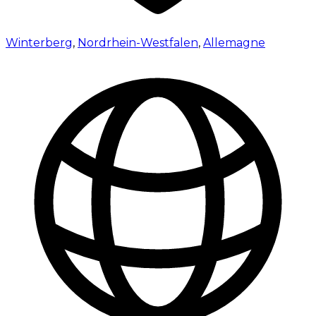
Winterberg
,
Nordrhein-Westfalen
,
Allemagne