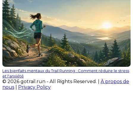
Les bienfaits mentaux du Trail Running : Comment réduire le stress
et l'anxiété
© 2026 gotrail.run - All Rights Reserved. |
À propos de
nous
|
Privacy Policy