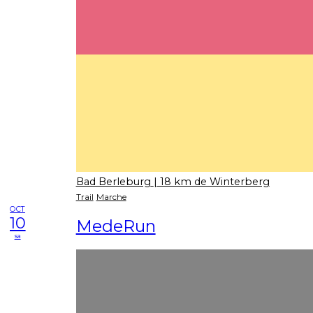
Bad Berleburg
| 18 km de Winterberg
Trail
Marche
OCT
10
MedeRun
sa