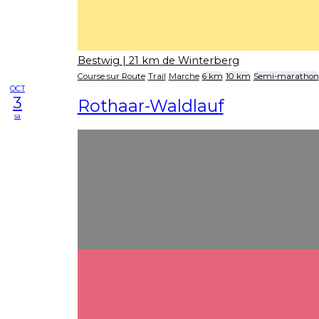
Bestwig
| 21 km de Winterberg
Course sur Route
Trail
Marche
6 km
10 km
Semi-marathon
OCT
3
Rothaar-Waldlauf
sa