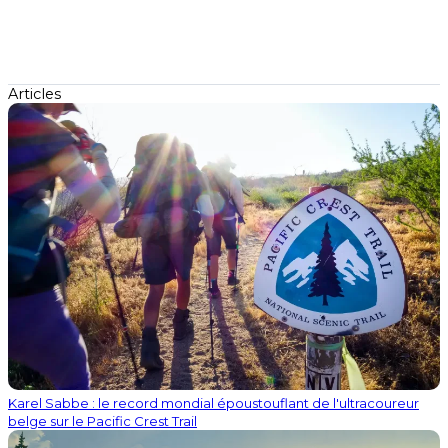
Articles
Karel Sabbe : le record mondial époustouflant de l'ultracoureur
belge sur le Pacific Crest Trail