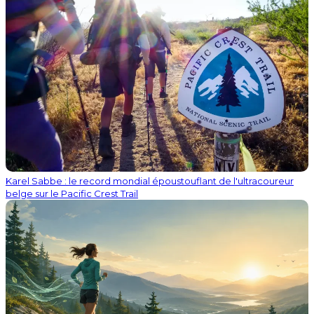
Karel Sabbe : le record mondial époustouflant de l'ultracoureur
belge sur le Pacific Crest Trail