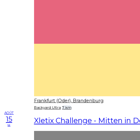
Frankfurt (Oder), Brandenburg
Backyard Ultra
7 km
AOÛT
15
Xletix Challenge - Mitten in 
sa