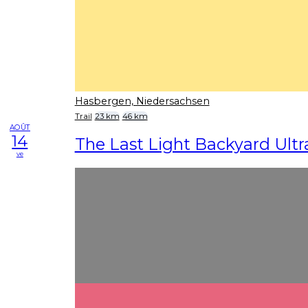
Hasbergen, Niedersachsen
Trail
23 km
46 km
AOÛT
14
The Last Light Backyard Ultr
ve