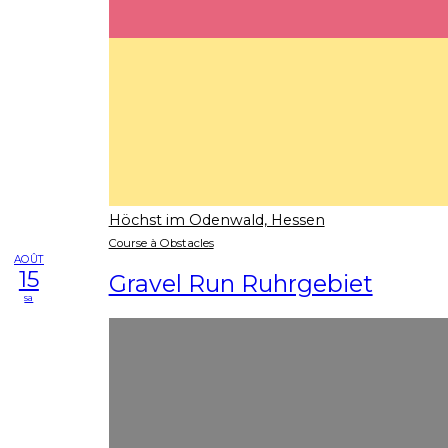
Höchst im Odenwald, Hessen
Course à Obstacles
AOÛT
15
Gravel Run Ruhrgebiet
sa