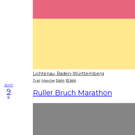
Lichtenau, Baden-Württemberg
Trail
Marche
5 km
10 km
AOÛT
9
Ruller Bruch Marathon
di