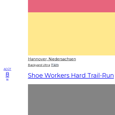
Hannover, Niedersachsen
Backyard Ultra
7 km
AOÛT
8
Shoe Workers Hard Trail-Run
sa