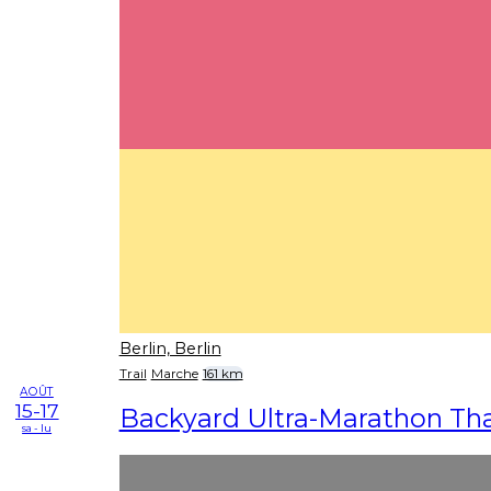
Berlin, Berlin
Trail
Marche
161 km
AOÛT
15-17
Backyard Ultra-Marathon Th
sa - lu