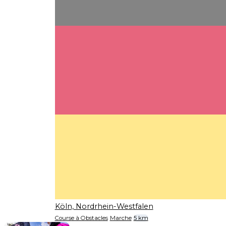
Köln, Nordrhein-Westfalen
Course à Obstacles
Marche
5 km