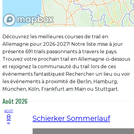
Découvrez les meilleures courses de trail en
Allemagne pour 2026-2027! Notre liste mise à jour
présente 691 trails passionnants à travers le pays.
Trouvez votre prochain trail en Allemagne ci-dessous
et rejoignez la communauté du trail lors de ces
événements fantastiques! Rechercher un lieu ou voir
les événements à proximité de
Berlin
,
Hamburg
,
München
,
Köln
,
Frankfurt am Main
ou
Stuttgart
.
Août 2026
AOÛT
8
Schierker Sommerlauf
sa