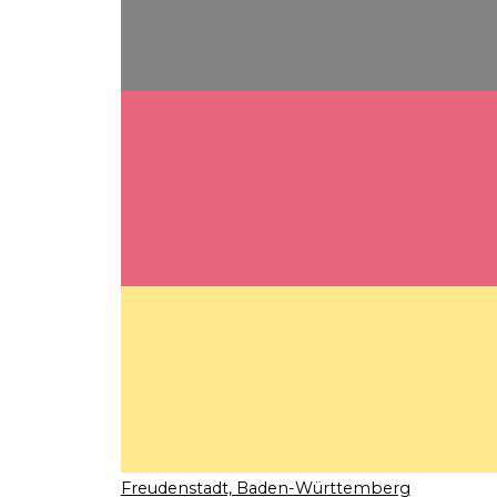
Freudenstadt, Baden-Württemberg