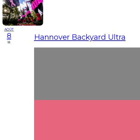
AOÛT
8
Hannover Backyard Ultra
sa