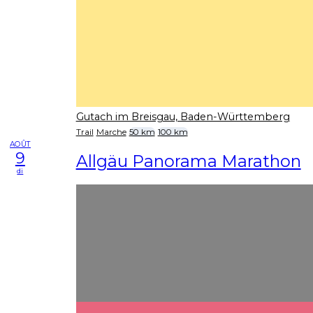
Gutach im Breisgau, Baden-Württemberg
Trail
Marche
50 km
100 km
AOÛT
9
Allgäu Panorama Marathon
di