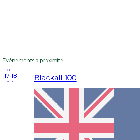
Événements à proximité
OCT
17-18
Blackall 100
sa - di