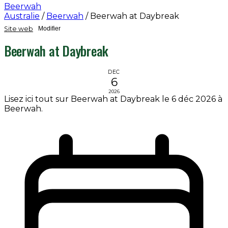
Beerwah
Australie
/
Beerwah
/
Beerwah at Daybreak
Site web
Modifier
Beerwah at Daybreak
DEC
6
2026
Lisez ici tout sur Beerwah at Daybreak le 6 déc 2026 à
Beerwah.