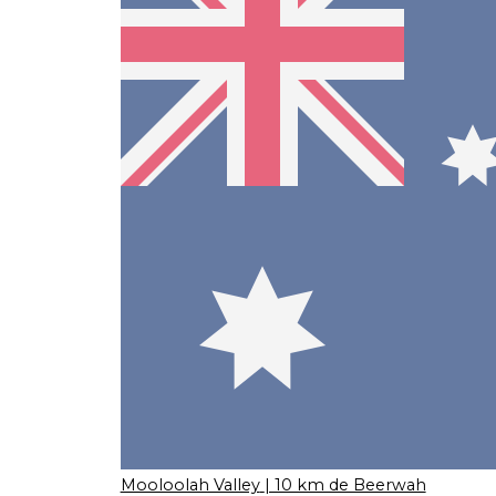
Mooloolah Valley
| 10 km de Beerwah