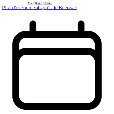
Trail
8 km
14 km
Plus d'événements près de Beerwah