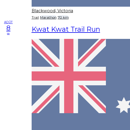
Blackwood, Victoria
Trail
Marathon
70 km
AOÛT
8
Kwat Kwat Trail Run
sa