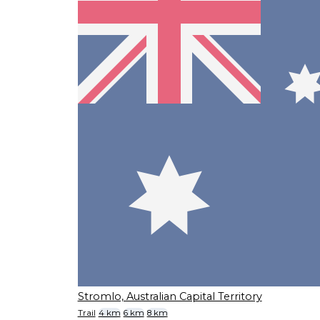
Stromlo, Australian Capital Territory
Trail
4 km
6 km
8 km