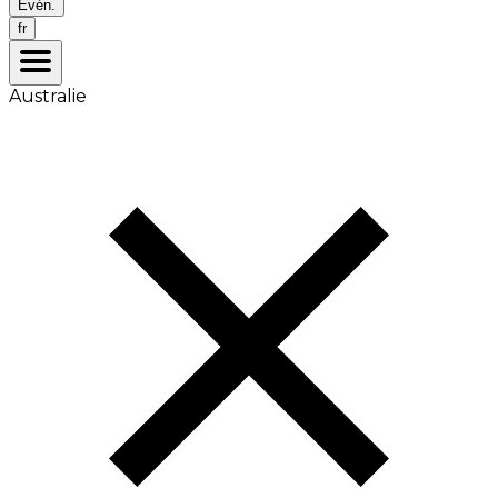
Évén.
fr
Australie