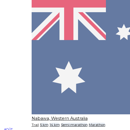
Nabawa, Western Australia
Trail
5 km
14 km
Semi-marathon
Marathon
AOÛT