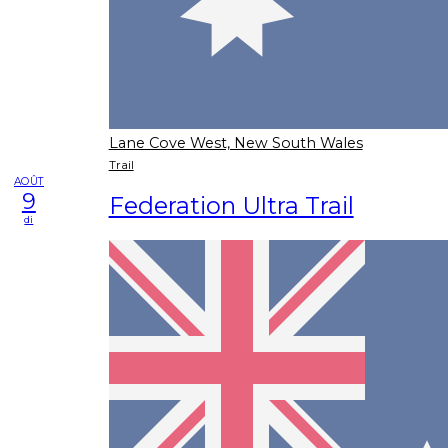
Lane Cove West, New South Wales
Trail
AOÛT
9
Federation Ultra Trail
di