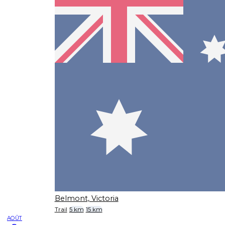
Belmont, Victoria
Trail
5 km
15 km
AOÛT