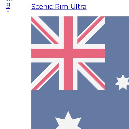
8
Scenic Rim Ultra
sa