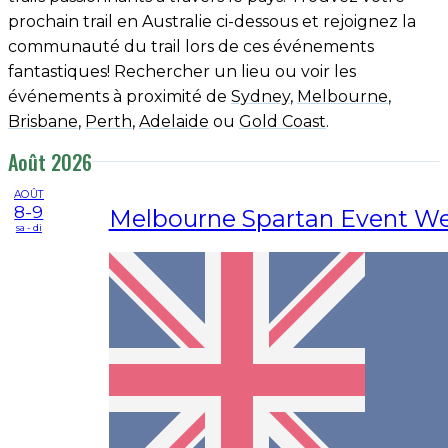
prochain trail en Australie ci-dessous et rejoignez la
communauté du trail lors de ces événements
fantastiques! Rechercher un lieu ou voir les
événements à proximité de
Sydney
,
Melbourne
,
Brisbane
,
Perth
,
Adelaide
ou
Gold Coast
.
Août 2026
AOÛT
8-9
Melbourne Spartan Event W
sa - di