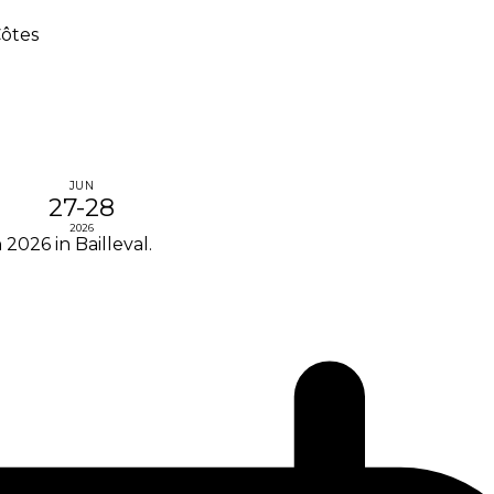
Côtes
JUN
27-28
2026
2026 in Bailleval.