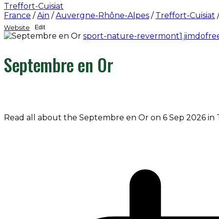
Treffort-Cuisiat
France
/
Ain
/
Auvergne-Rhône-Alpes
/
Treffort-Cuisiat
Website
Edit
sport-nature-revermont1.jimdofre
Septembre en Or
Read all about the Septembre en Or on 6 Sep 2026 in Tr