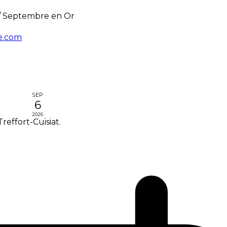
/
Septembre en Or
e.com
SEP
6
2026
effort-Cuisiat.