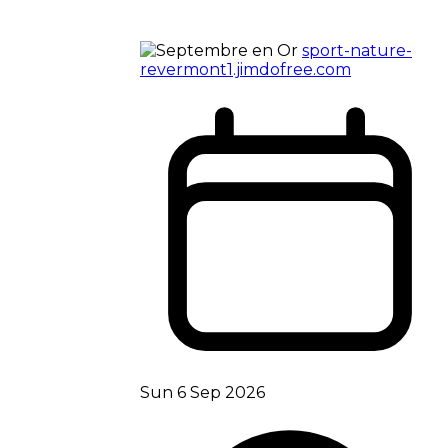
sport-nature-
revermont1.jimdofree.com
Sun 6 Sep 2026