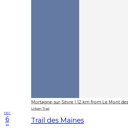
Mortagne-sur-Sèvre
| 12 km from Le Mont des
Urban Trail
DEC
6
Trail des Maines
su