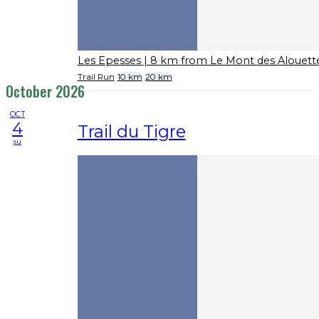
Les Epesses
| 8 km from Le Mont des Alouett
Trail Run
10 km
20 km
October 2026
OCT
4
Trail du Tigre
su