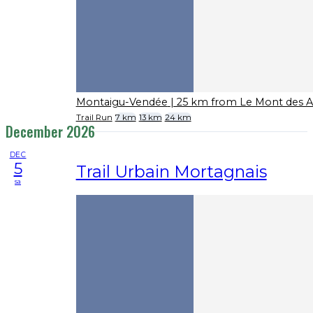
Montaigu-Vendée
| 25 km from Le Mont des A
Trail Run
7 km
13 km
24 km
December 2026
DEC
5
Trail Urbain Mortagnais
sa