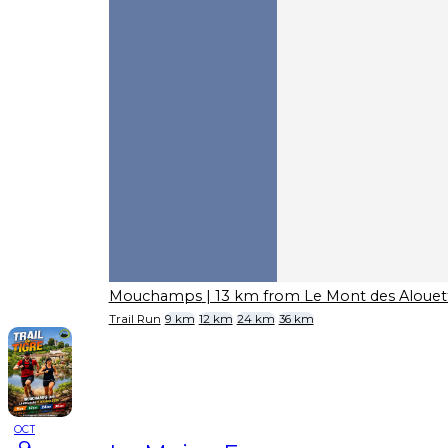
Mouchamps
| 13 km from Le Mont des Alouet
Trail Run
9 km
12 km
24 km
36 km
OCT