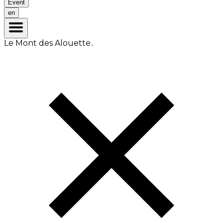
Event
en
Le Mont des Alouette..