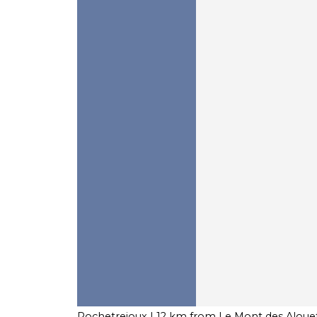
Rochetrejoux
| 12 km from Le Mont des Aloue