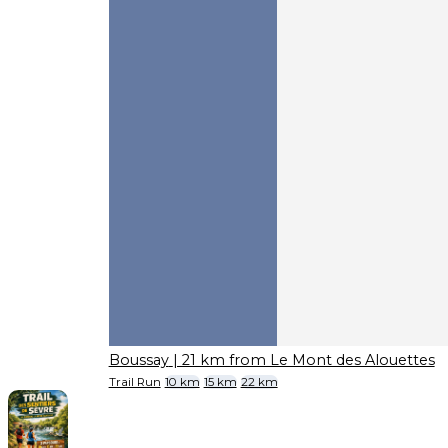
Boussay
| 21 km from Le Mont des Alouettes
Trail Run
10 km
15 km
22 km