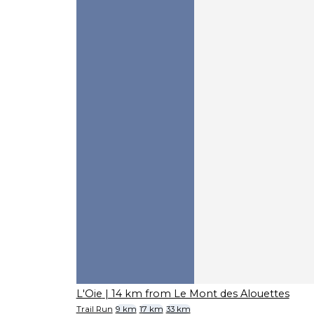
L'Oie
| 14 km from Le Mont des Alouettes
Trail Run
9 km
17 km
33 km