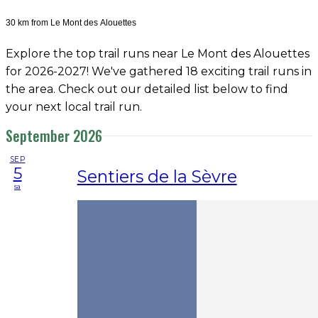
30 km from Le Mont des Alouettes
Explore the top trail runs near Le Mont des Alouettes
for 2026-2027! We've gathered 18 exciting trail runs in
the area. Check out our detailed list below to find
your next local trail run.
September 2026
SEP
5
Sentiers de la Sèvre
sa