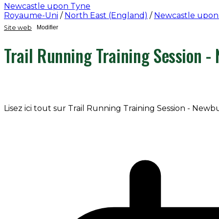
Newcastle upon Tyne
Royaume-Uni
/
North East (England)
/
Newcastle upon
Site web
Modifier
Trail Running Training Session -
Lisez ici tout sur Trail Running Training Session - New