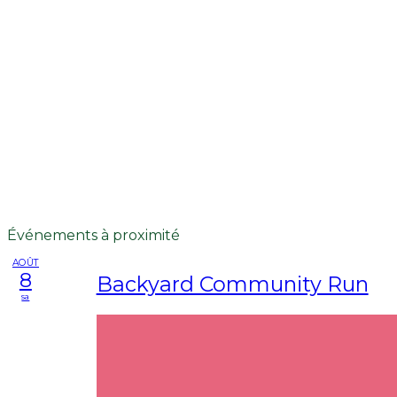
Événements à proximité
AOÛT
8
Backyard Community Run
sa