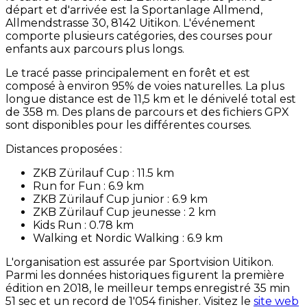
départ et d'arrivée est la Sportanlage Allmend,
Allmendstrasse 30, 8142 Uitikon. L'événement
comporte plusieurs catégories, des courses pour
enfants aux parcours plus longs.
Le tracé passe principalement en forêt et est
composé à environ 95% de voies naturelles. La plus
longue distance est de 11,5 km et le dénivelé total est
de 358 m. Des plans de parcours et des fichiers GPX
sont disponibles pour les différentes courses.
Distances proposées :
ZKB Zürilauf Cup : 11.5 km
Run for Fun : 6.9 km
ZKB Zürilauf Cup junior : 6.9 km
ZKB Zürilauf Cup jeunesse : 2 km
Kids Run : 0.78 km
Walking et Nordic Walking : 6.9 km
L'organisation est assurée par Sportvision Uitikon.
Parmi les données historiques figurent la première
édition en 2018, le meilleur temps enregistré 35 min
51 sec et un record de 1'054 finisher. Visitez le
site web