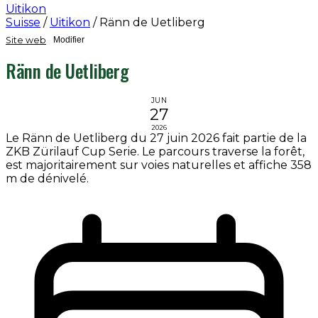
Uitikon
Suisse
/
Uitikon
/
Ränn de Uetliberg
Site web
Modifier
Ränn de Uetliberg
JUN
27
2026
Le Ränn de Uetliberg du 27 juin 2026 fait partie de la
ZKB Zürilauf Cup Serie. Le parcours traverse la forêt,
est majoritairement sur voies naturelles et affiche 358
m de dénivelé.