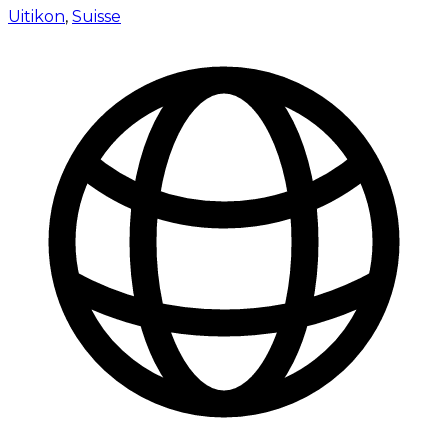
Uitikon
,
Suisse