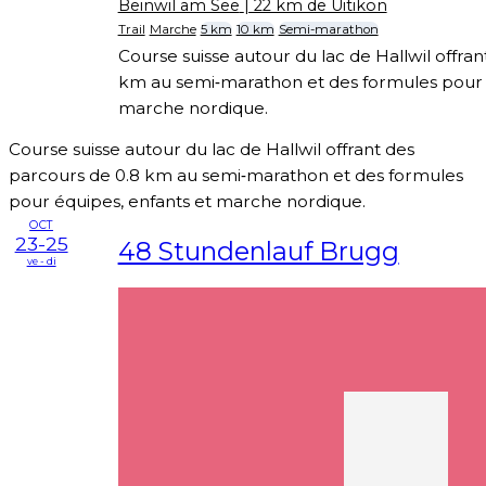
Beinwil am See
| 22 km de Uitikon
Trail
Marche
5 km
10 km
Semi-marathon
Course suisse autour du lac de Hallwil offra
km au semi‑marathon et des formules pour 
marche nordique.
Course suisse autour du lac de Hallwil offrant des
parcours de 0.8 km au semi‑marathon et des formules
pour équipes, enfants et marche nordique.
OCT
23-25
48 Stundenlauf Brugg
ve - di