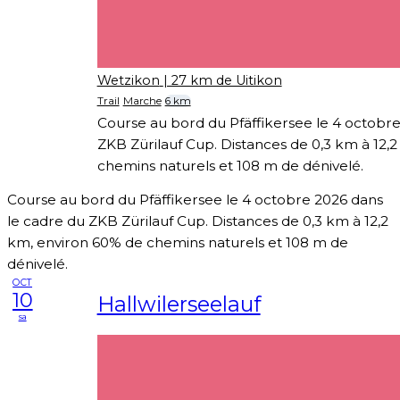
Wetzikon
| 27 km de Uitikon
Trail
Marche
6 km
Course au bord du Pfäffikersee le 4 octobre
ZKB Zürilauf Cup. Distances de 0,3 km à 12,
chemins naturels et 108 m de dénivelé.
Course au bord du Pfäffikersee le 4 octobre 2026 dans
le cadre du ZKB Zürilauf Cup. Distances de 0,3 km à 12,2
km, environ 60% de chemins naturels et 108 m de
dénivelé.
OCT
10
Hallwilerseelauf
sa