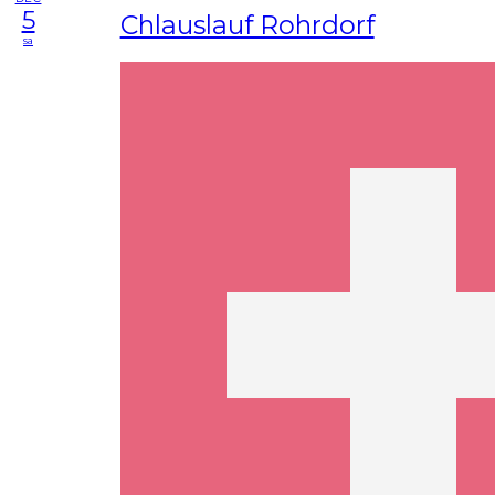
5
Chlauslauf Rohrdorf
sa