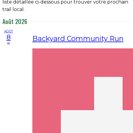
liste détaillée ci-dessous pour trouver votre prochain
trail local.
Août 2026
AOÛT
8
Backyard Community Run
sa