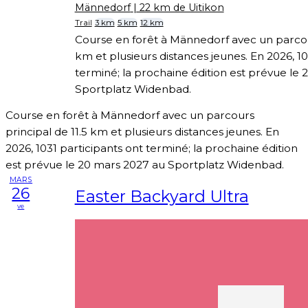
Männedorf
| 22 km de Uitikon
Trail
3 km
5 km
12 km
Course en forêt à Männedorf avec un parcour
km et plusieurs distances jeunes. En 2026, 10
terminé; la prochaine édition est prévue le
Sportplatz Widenbad.
Course en forêt à Männedorf avec un parcours
principal de 11.5 km et plusieurs distances jeunes. En
2026, 1031 participants ont terminé; la prochaine édition
est prévue le 20 mars 2027 au Sportplatz Widenbad.
MARS
26
Easter Backyard Ultra
ve