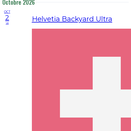
Octobre 2026
OCT
2
Helvetia Backyard Ultra
ve