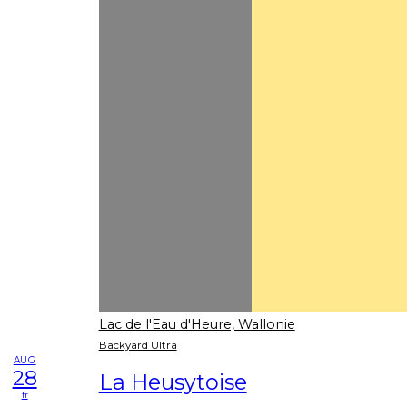
Lac de l'Eau d'Heure, Wallonie
Backyard Ultra
AUG
28
La Heusytoise
fr