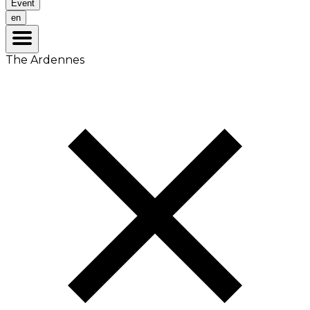
Event
en
The Ardennes