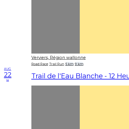
Verviers, Région wallonne
Road Race
Trail Run
5 km
9 km
AUG
22
Trail de l'Eau Blanche - 12 Heu
sa