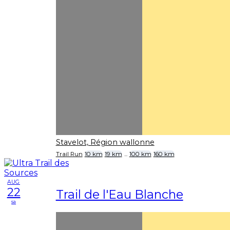
Stavelot, Région wallonne
Trail Run
10 km
19 km
...
100 km
160 km
AUG
22
Trail de l'Eau Blanche
sa