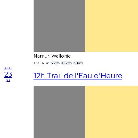
Namur, Wallonie
Trail Run
5 km
10 km
15 km
AUG
23
12h Trail de l'Eau d'Heure
su