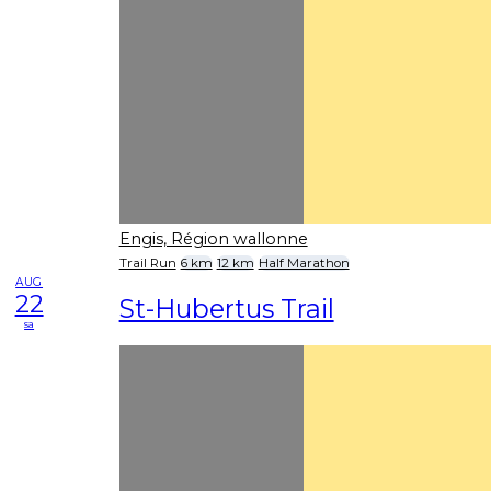
Engis, Région wallonne
Trail Run
6 km
12 km
Half Marathon
AUG
22
St-Hubertus Trail
sa