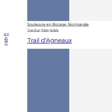
Souleuvre en Bocage, Normandie
Trail Run
7 km
14 km
SEP
6
Trail d'Agneaux
su