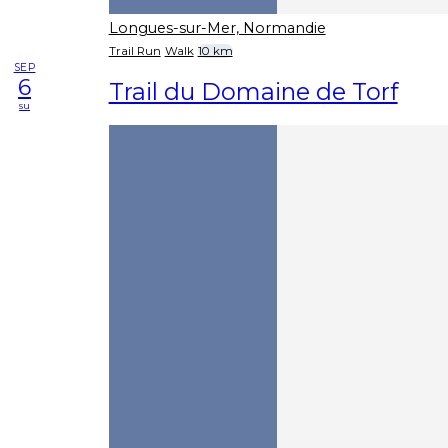
Longues-sur-Mer, Normandie
Trail Run
Walk
10 km
SEP
6
Trail du Domaine de Torf
su