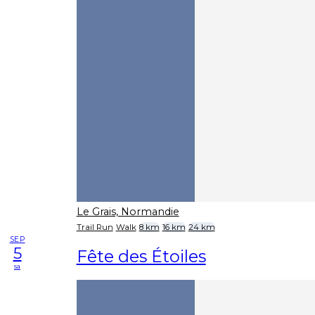
Le Grais, Normandie
Trail Run
Walk
8 km
16 km
24 km
SEP
5
Fête des Étoiles
sa