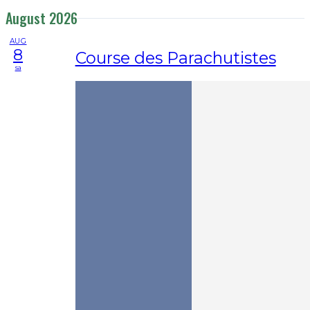
August 2026
AUG
8
Course des Parachutistes
sa