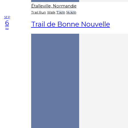
Étalleville, Normandie
Trail Run
Walk
7 km
14 km
SEP
6
Trail de Bonne Nouvelle
su