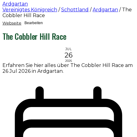
Ardgartan
Vereinigtes Königreich
/
Schottland
/
Ardgartan
/
The
Cobbler Hill Race
Webseite
Bearbeiten
The Cobbler Hill Race
JUL
26
2026
Erfahren Sie hier alles über The Cobbler Hill Race am
26 Jul 2026 in Ardgartan.