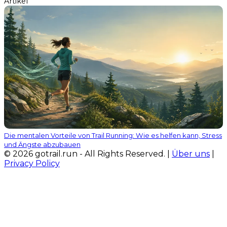
Artikel
Die mentalen Vorteile von Trail Running: Wie es helfen kann, Stress
und Ängste abzubauen
© 2026 gotrail.run - All Rights Reserved. |
Über uns
|
Privacy Policy