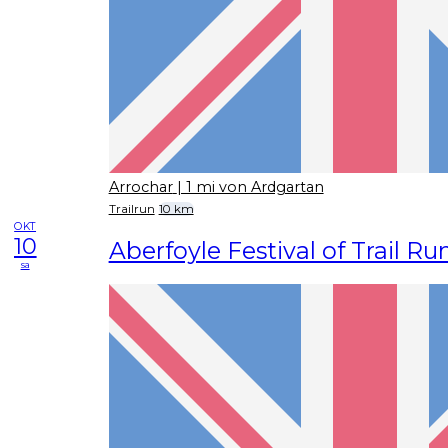
Arrochar
| 1 mi von Ardgartan
Trailrun
10 km
OKT
10
Aberfoyle Festival of Trail R
sa