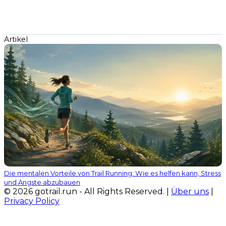
Artikel
Die mentalen Vorteile von Trail Running: Wie es helfen kann, Stress
und Ängste abzubauen
© 2026 gotrail.run - All Rights Reserved. |
Über uns
|
Privacy Policy