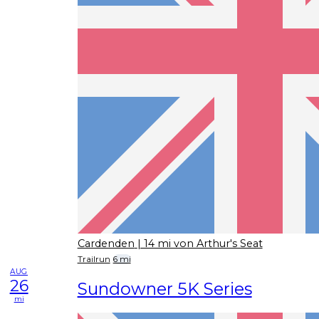
Cardenden
| 14 mi von Arthur's Seat
Trailrun
6 mi
AUG
26
Sundowner 5K Series
mi