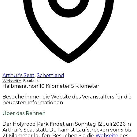
Arthur's Seat
,
Schottland
Webseite
Bearbeiten
Halbmarathon
10 Kilometer
5 Kilometer
Besuche immer die Website des Veranstalters für die
neuesten Informationen.
Über das Rennen
Der Holyrood Park findet am
Sonntag 12 Juli 2026
in
Arthur's Seat statt. Du kannst Laufstrecken von 5 bis
21 Kilometer laufen. Besuchen Sie die
Webseite
des