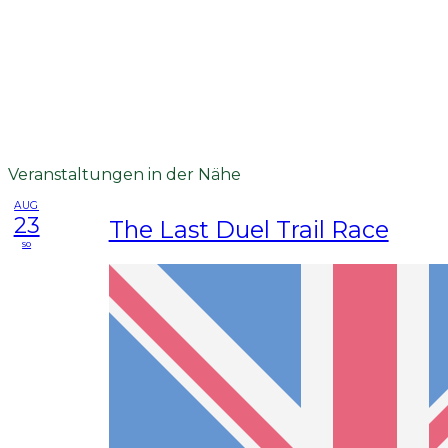
Veranstaltungen in der Nähe
AUG
23
The Last Duel Trail Race
so