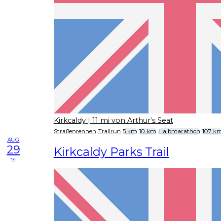
Kirkcaldy
| 11 mi von Arthur's Seat
Straßenrennen
Trailrun
5 km
10 km
Halbmarathon
107 k
AUG
29
Kirkcaldy Parks Trail
sa