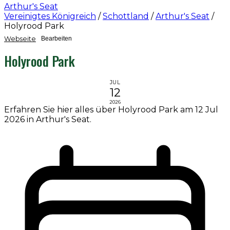
Arthur's Seat
Vereinigtes Königreich
/
Schottland
/
Arthur's Seat
/
Holyrood Park
Webseite
Bearbeiten
Holyrood Park
JUL
12
2026
Erfahren Sie hier alles über Holyrood Park am 12 Jul
2026 in Arthur's Seat.