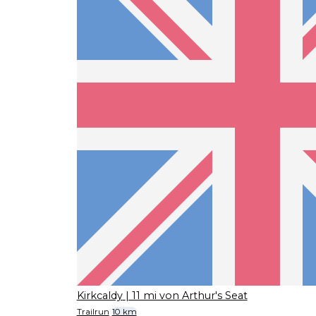
Kirkcaldy
| 11 mi von Arthur's Seat
Trailrun
10 km