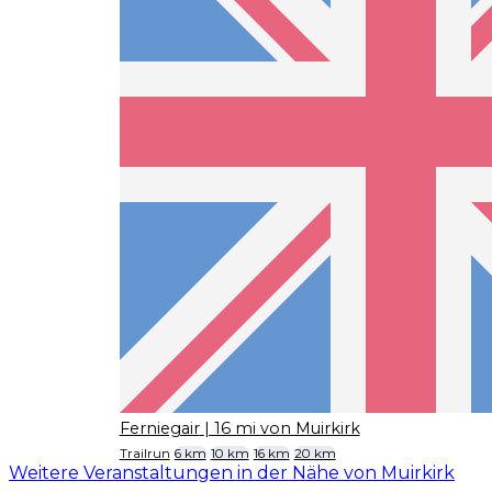
Ferniegair
| 16 mi von Muirkirk
Trailrun
6 km
10 km
16 km
20 km
Weitere Veranstaltungen in der Nähe von Muirkirk