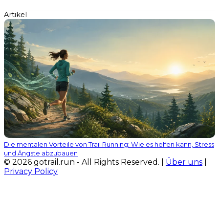
Artikel
Die mentalen Vorteile von Trail Running: Wie es helfen kann, Stress
und Ängste abzubauen
© 2026 gotrail.run - All Rights Reserved. |
Über uns
|
Privacy Policy