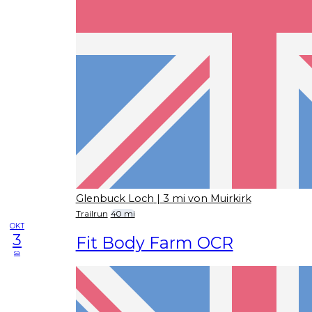
Glenbuck Loch
| 3 mi von Muirkirk
Trailrun
40 mi
OKT
3
Fit Body Farm OCR
sa