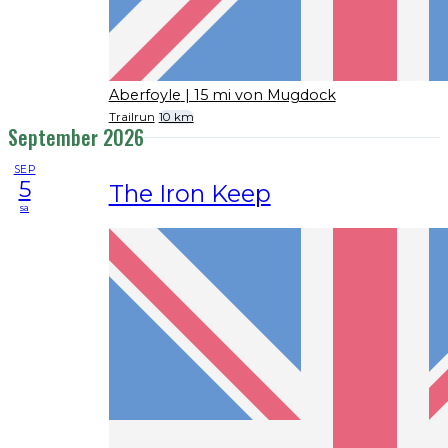
Aberfoyle
| 15 mi von Mugdock
Trailrun
10 km
September 2026
SEP
5
The Iron Keep
sa