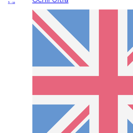
fr - sa