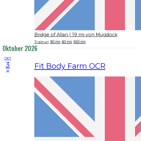
Bridge of Allan
| 19 mi von Mugdock
Trailrun
30 mi
50 mi
100 mi
Oktober 2026
OKT
3
Fit Body Farm OCR
sa