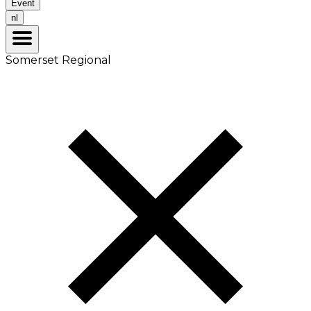
Event
nl
Somerset Regional