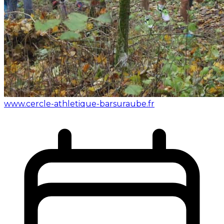
www.cercle-athletique-barsuraube.fr