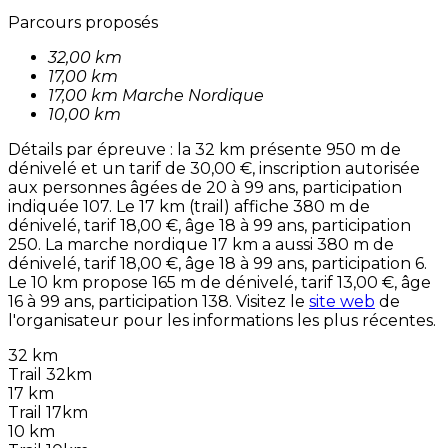
Parcours proposés
32,00 km
17,00 km
17,00 km Marche Nordique
10,00 km
Détails par épreuve : la 32 km présente 950 m de
dénivelé et un tarif de 30,00 €, inscription autorisée
aux personnes âgées de 20 à 99 ans, participation
indiquée 107. Le 17 km (trail) affiche 380 m de
dénivelé, tarif 18,00 €, âge 18 à 99 ans, participation
250. La marche nordique 17 km a aussi 380 m de
dénivelé, tarif 18,00 €, âge 18 à 99 ans, participation 6.
Le 10 km propose 165 m de dénivelé, tarif 13,00 €, âge
16 à 99 ans, participation 138. Visitez le
site web
de
l'organisateur pour les informations les plus récentes.
32 km
Trail 32km
17 km
Trail 17km
10 km