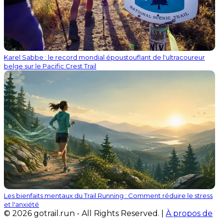
Karel Sabbe : le record mondial époustouflant de l'ultracoureur
belge sur le Pacific Crest Trail
Les bienfaits mentaux du Trail Running : Comment réduire le stress
et l'anxiété
© 2026 gotrail.run - All Rights Reserved. |
À propos de