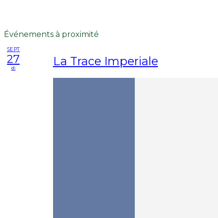
Événements à proximité
SEPT
27
La Trace Imperiale
di