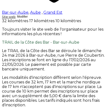
Bar-sur-Aube
,
Aube
,
Grand Est
Site web
Modifier
32 kilomètres
17 kilomètres
10 kilomètres
Toujours visiter le site web de l'organisateur pour les
informations les plus récentes !
TRAIL de la Côte des Bar - Bar-sur-Aube
Le TRAIL de la Côte des Bar se déroule le dimanche
24 mai 2026 à Bar-sur-Aube, rue Pierre de Coubertin.
Les inscriptions se font en ligne du 17/02/2026 au
22/05/2026. Le paiement est possible par carte
bancaire uniquement.
Les modalités d'inscription diffèrent selon l'épreuve.
Les courses de 32 km, 17 km et la marche nordique
de 17 km n'acceptent pas d'inscriptions sur place. La
course de 10 km permet des inscriptions sur place
avec un supplément de 5,00 € dans la limite des
places disponibles. Les tarifs indiqués sont hors frais
d'inscription.