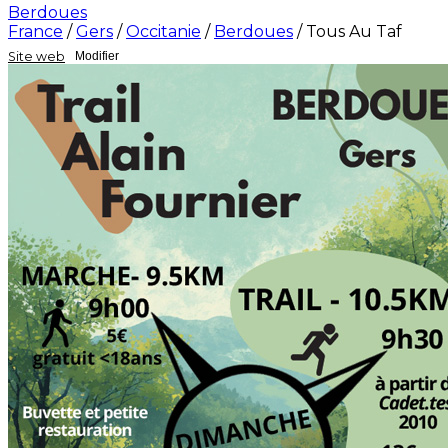
Berdoues
France
/
Gers
/
Occitanie
/
Berdoues
/
Tous Au Taf
Site web
Modifier