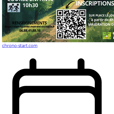
chrono-start.com