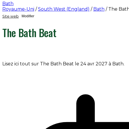
Bath
Royaume-Uni
/
South West (England)
/
Bath
/
The Bath
Site web
Modifier
The Bath Beat
Lisez ici tout sur The Bath Beat le 24 avr 2027 à Bath.