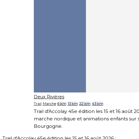
Deux Rivières
Trail
Marche
6 km
13 km
22 km
43 km
Trail d'Accolay 45e édition les 15 et 16 août 202
marche nordique et animations enfants sur 
Bourgogne.
Trail d'Accolay 45e édition les 15 et 16 août 2026 :