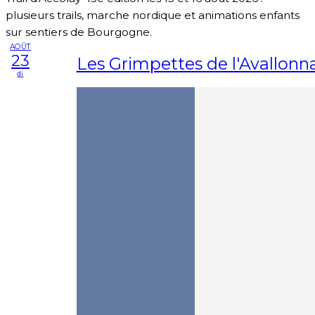
plusieurs trails, marche nordique et animations enfants
sur sentiers de Bourgogne.
AOÛT
23
Les Grimpettes de l'Avallonna
di