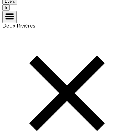
Évén.
fr
Deux Rivières