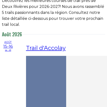
Découvrez les meilleures courses de trail près de
Deux Rivières pour 2026-2027! Nous avons rassemblé
5 trails passionnants dans la région. Consultez notre
liste détaillée ci-dessous pour trouver votre prochain
trail local.
Août 2026
AOÛT
15-16
Trail d'Accolay
sa - di