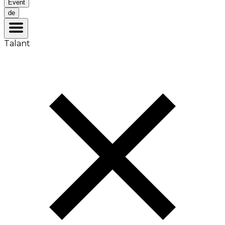
Event
de
Talant