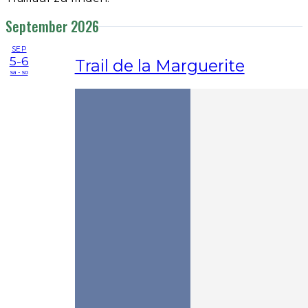
September 2026
SEP
5-6
Trail de la Marguerite
sa - so