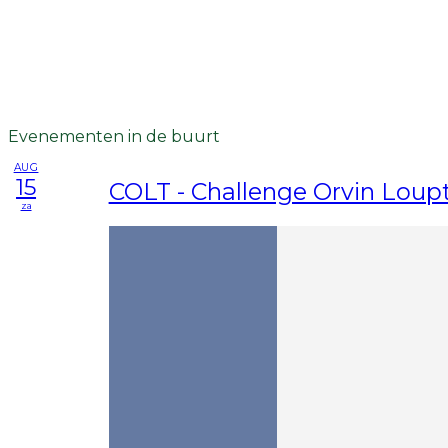
Evenementen in de buurt
AUG
15
COLT - Challenge Orvin Loupt
za