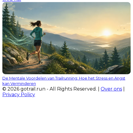
De Mentale Voordelen van Trailrunning: Hoe het Stress en Angst
kan Verminderen
© 2026 gotrail.run - All Rights Reserved. |
Over ons
|
Privacy Policy