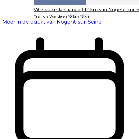
Villenauxe-la-Grande
| 12 km van Nogent-sur-
Trailrun
Wandelen
10 km
18 km
Meer in de buurt van Nogent-sur-Seine