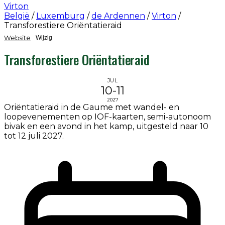
Virton
België
/
Luxemburg
/
de Ardennen
/
Virton
/
Transforestiere Oriëntatieraid
Website
Wijzig
Transforestiere Oriëntatieraid
JUL
10-11
2027
Oriëntatieraid in de Gaume met wandel- en
loopevenementen op IOF-kaarten, semi-autonoom
bivak en een avond in het kamp, uitgesteld naar 10
tot 12 juli 2027.