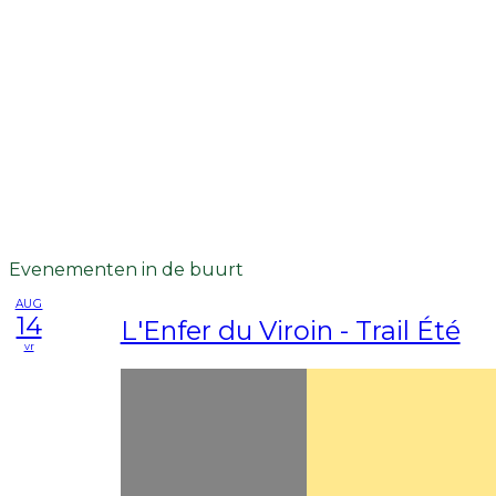
Evenementen in de buurt
AUG
14
L'Enfer du Viroin - Trail Été
vr