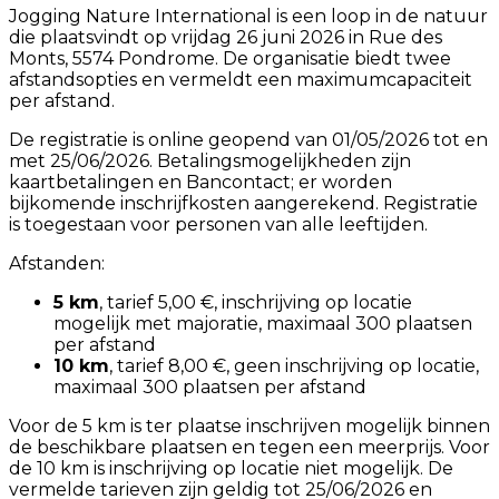
Jogging Nature International is een loop in de natuur
die plaatsvindt op vrijdag 26 juni 2026 in Rue des
Monts, 5574 Pondrome. De organisatie biedt twee
afstandsopties en vermeldt een maximumcapaciteit
per afstand.
De registratie is online geopend van 01/05/2026 tot en
met 25/06/2026. Betalingsmogelijkheden zijn
kaartbetalingen en Bancontact; er worden
bijkomende inschrijfkosten aangerekend. Registratie
is toegestaan voor personen van alle leeftijden.
Afstanden:
5 km
, tarief 5,00 €, inschrijving op locatie
mogelijk met majoratie, maximaal 300 plaatsen
per afstand
10 km
, tarief 8,00 €, geen inschrijving op locatie,
maximaal 300 plaatsen per afstand
Voor de 5 km is ter plaatse inschrijven mogelijk binnen
de beschikbare plaatsen en tegen een meerprijs. Voor
de 10 km is inschrijving op locatie niet mogelijk. De
vermelde tarieven zijn geldig tot 25/06/2026 en