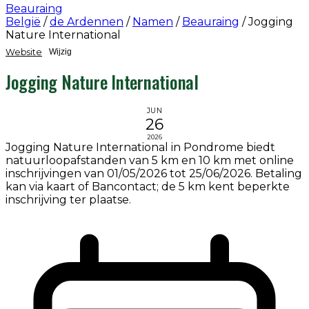
Beauraing
België
/
de Ardennen
/
Namen
/
Beauraing
/
Jogging
Nature International
Website
Wijzig
Jogging Nature International
JUN
26
2026
Jogging Nature International in Pondrome biedt
natuurloopafstanden van 5 km en 10 km met online
inschrijvingen van 01/05/2026 tot 25/06/2026. Betaling
kan via kaart of Bancontact; de 5 km kent beperkte
inschrijving ter plaatse.