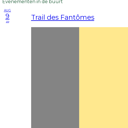
Evenementen in de buurt
AUG
9
Trail des Fantômes
zo