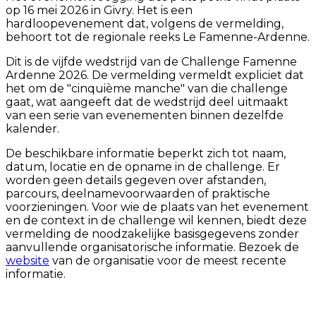
op 16 mei 2026 in Givry. Het is een
hardloopevenement dat, volgens de vermelding,
behoort tot de regionale reeks Le Famenne-Ardenne.
Dit is de vijfde wedstrijd van de Challenge Famenne
Ardenne 2026. De vermelding vermeldt expliciet dat
het om de "cinquième manche" van die challenge
gaat, wat aangeeft dat de wedstrijd deel uitmaakt
van een serie van evenementen binnen dezelfde
kalender.
De beschikbare informatie beperkt zich tot naam,
datum, locatie en de opname in de challenge. Er
worden geen details gegeven over afstanden,
parcours, deelnamevoorwaarden of praktische
voorzieningen. Voor wie de plaats van het evenement
en de context in de challenge wil kennen, biedt deze
vermelding de noodzakelijke basisgegevens zonder
aanvullende organisatorische informatie. Bezoek de
website
van de organisatie voor de meest recente
informatie.