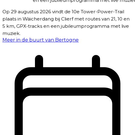
en een jubileumprogramma met live muzie
Op 29 augustus 2026 vindt de 10e Tower-Power-Trail
plaats in Wäicherdang bij Clierf met routes van 21, 10 en
5 km, GPX-tracks en een jubileumprogramma met live
muziek.
Meer in de buurt van Bertogne