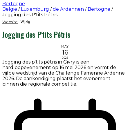
Bertogne
België
/
Luxemburg
/
de Ardennen
/
Bertogne
/
Jogging des P'tits Pétris
Website
Wijzig
Jogging des P'tits Pétris
MAY
16
2026
Jogging des p'tits pétris in Givry is een
hardloopevenement op 16 mei 2026 en vormt de
vijfde wedstrijd van de Challenge Famenne Ardenne
2026. De aankondiging plaatst het evenement
binnen die regionale competitie.