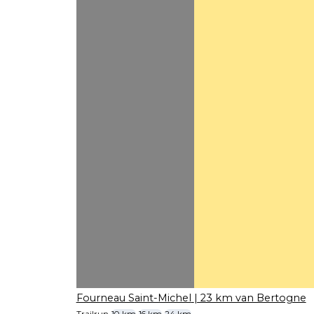
Fourneau Saint-Michel
| 23 km van Bertogne
Trailrun
10 km
16 km
24 km