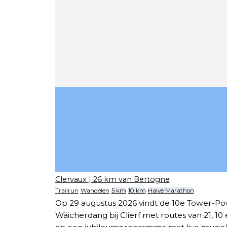
Clervaux
| 26 km van Bertogne
Trailrun
Wandelen
5 km
10 km
Halve Marathon
Op 29 augustus 2026 vindt de 10e Tower-Powe
Wäicherdang bij Clierf met routes van 21, 10