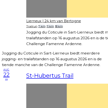
Lierneux
| 24 km van Bertogne
Trailrun
7 km
11 km
18 km
Jogging du Coticule in Sart-Lierneux biedt 
trailafstanden op 16 augustus 2026 en is de
Challenge Famenne Ardenne.
Jogging du Coticule in Sart-Lierneux biedt meerdere
jogging- en trailafstanden op 16 augustus 2026 en is de
tiende manche van de Challenge Famenne Ardenne.
AUG
22
St-Hubertus Trail
za