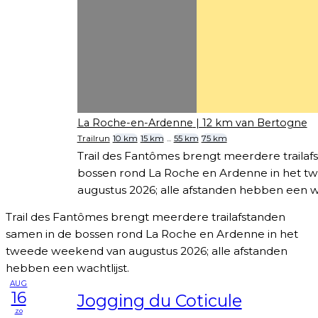
La Roche-en-Ardenne
| 12 km van Bertogne
Trailrun
10 km
15 km
...
55 km
75 km
Trail des Fantômes brengt meerdere trailaf
bossen rond La Roche en Ardenne in het 
augustus 2026; alle afstanden hebben een wa
Trail des Fantômes brengt meerdere trailafstanden
samen in de bossen rond La Roche en Ardenne in het
tweede weekend van augustus 2026; alle afstanden
hebben een wachtlijst.
AUG
16
Jogging du Coticule
zo