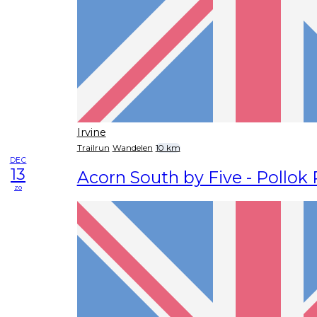
Irvine
Trailrun
Wandelen
10 km
DEC
13
Acorn South by Five - Pollok 
zo