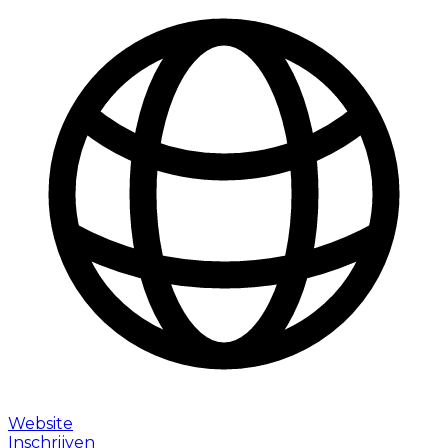
Website
Inschrijven