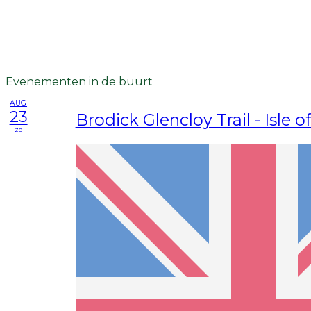
Evenementen in de buurt
AUG
23
Brodick Glencloy Trail - Isle o
zo