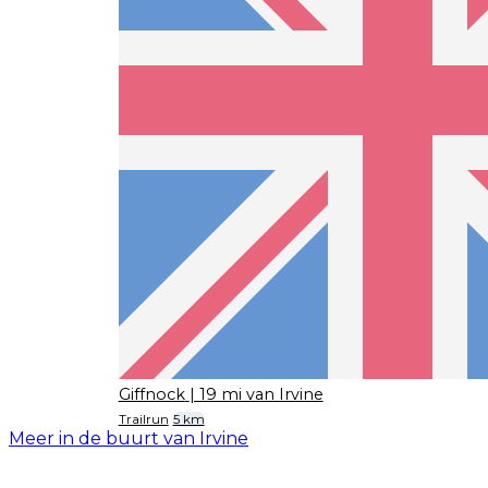
Giffnock
| 19 mi van Irvine
Trailrun
5 km
Meer in de buurt van Irvine