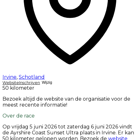
Irvine
,
Schotland
Website
Inschrijven
Wijzig
50 kilometer
Bezoek altijd de website van de organisatie voor de
meest recente informatie!
Over de race
Op
vrijdag 5 juni 2026
tot
zaterdag 6 juni 2026
vindt
de Ayrshire Coast Sunset Ultra plaats in Irvine. Er kan
50 kilometer gelopen worden. Bezoek de
website