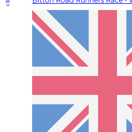
Bitton Road Runners Race -
za