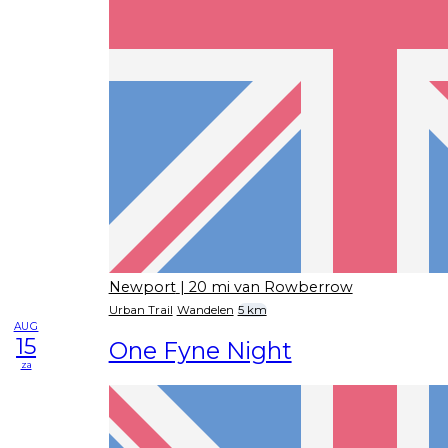
Newport
| 20 mi van Rowberrow
Urban Trail
Wandelen
5 km
AUG
15
One Fyne Night
za