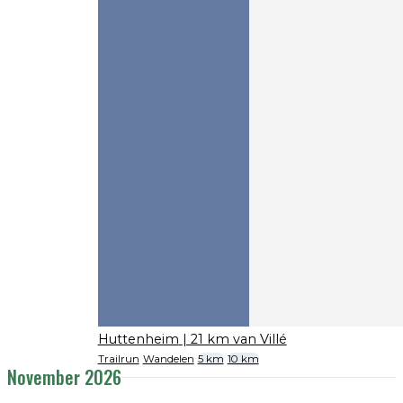
Huttenheim
| 21 km van Villé
Trailrun
Wandelen
5 km
10 km
November 2026