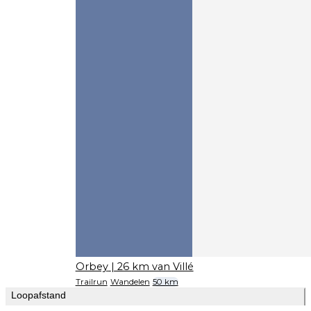
Orbey
| 26 km van Villé
Trailrun
Wandelen
50 km
Loopafstand