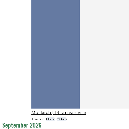
Mollkirch
| 19 km van Villé
Trailrun
18 km
32 km
September 2026