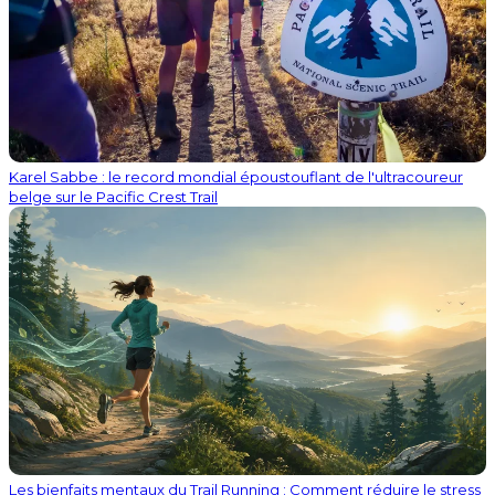
Karel Sabbe : le record mondial époustouflant de l'ultracoureur
belge sur le Pacific Crest Trail
Les bienfaits mentaux du Trail Running : Comment réduire le stress