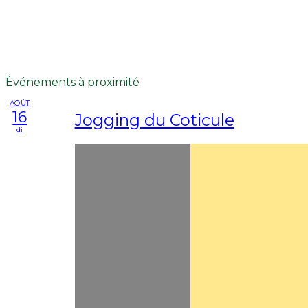
Événements à proximité
AOÛT
16
Jogging du Coticule
di