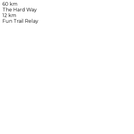
60 km
The Hard Way
12 km
Fun Trail Relay