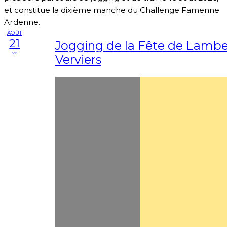
et constitue la dixième manche du Challenge Famenne
Ardenne.
AOÛT
21
Jogging de la Fête de Lamb
ve
Verviers