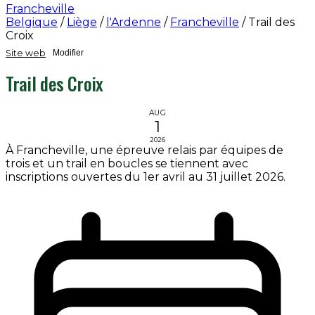
Francheville
Belgique
/
Liège
/
l'Ardenne
/
Francheville
/
Trail des
Croix
Site web
Modifier
Trail des Croix
AUG
1
2026
À Francheville, une épreuve relais par équipes de
trois et un trail en boucles se tiennent avec
inscriptions ouvertes du 1er avril au 31 juillet 2026.