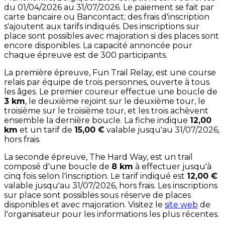
du 01/04/2026 au 31/07/2026. Le paiement se fait par
carte bancaire ou Bancontact; des frais d'inscription
s'ajoutent aux tarifs indiqués. Des inscriptions sur
place sont possibles avec majoration si des places sont
encore disponibles. La capacité annoncée pour
chaque épreuve est de 300 participants.
La première épreuve, Fun Trail Relay, est une course
relais par équipe de trois personnes, ouverte à tous
les âges. Le premier coureur effectue une boucle de
3 km
, le deuxième rejoint sur le deuxième tour, le
troisième sur le troisième tour, et les trois achèvent
ensemble la dernière boucle. La fiche indique
12,00
km
et un tarif de
15,00 €
valable jusqu'au 31/07/2026,
hors frais.
La seconde épreuve, The Hard Way, est un trail
composé d'une boucle de
8 km
à effectuer jusqu'à
cinq fois selon l'inscription. Le tarif indiqué est
12,00 €
valable jusqu'au 31/07/2026, hors frais. Les inscriptions
sur place sont possibles sous réserve de places
disponibles et avec majoration. Visitez le
site web
de
l'organisateur pour les informations les plus récentes.