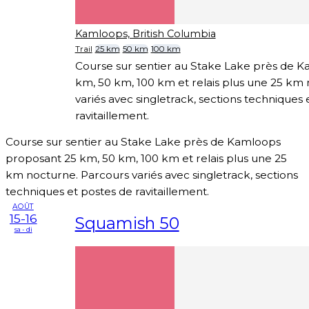
Kamloops, British Columbia
Trail
25 km
50 km
100 km
Course sur sentier au Stake Lake près de 
km, 50 km, 100 km et relais plus une 25 km
variés avec singletrack, sections techniques 
ravitaillement.
Course sur sentier au Stake Lake près de Kamloops
proposant 25 km, 50 km, 100 km et relais plus une 25
km nocturne. Parcours variés avec singletrack, sections
techniques et postes de ravitaillement.
AOÛT
15-16
Squamish 50
sa - di