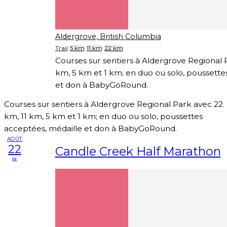
Aldergrove, British Columbia
Trail
5 km
11 km
22 km
Courses sur sentiers à Aldergrove Regional 
km, 5 km et 1 km; en duo ou solo, poussette
et don à BabyGoRound.
Courses sur sentiers à Aldergrove Regional Park avec 22
km, 11 km, 5 km et 1 km; en duo ou solo, poussettes
acceptées, médaille et don à BabyGoRound.
AOÛT
22
Candle Creek Half Marathon
sa