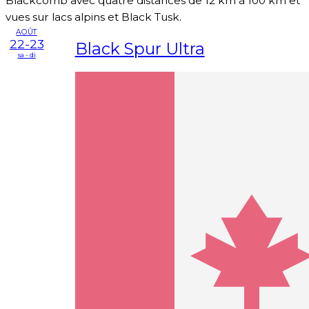
Blackcomb avec quatre distances de 12 km à 100 km et
vues sur lacs alpins et Black Tusk.
AOÛT
22-23
Black Spur Ultra
sa - di