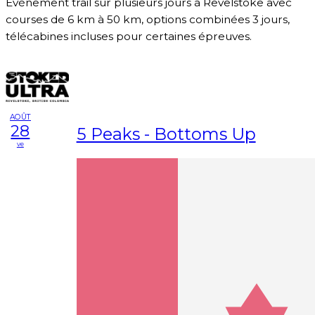
Événement trail sur plusieurs jours à Revelstoke avec
courses de 6 km à 50 km, options combinées 3 jours,
télécabines incluses pour certaines épreuves.
AOÛT
28
5 Peaks - Bottoms Up
ve