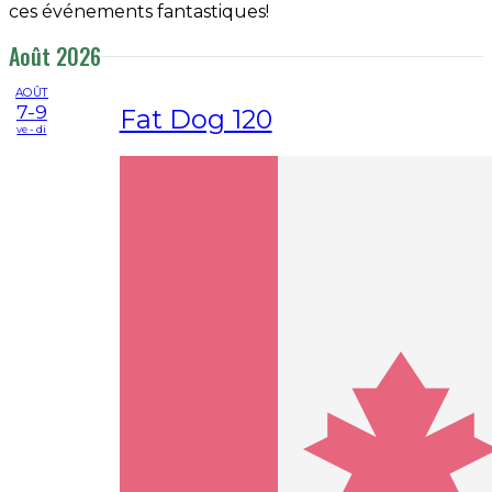
ces événements fantastiques!
Août 2026
AOÛT
7-9
Fat Dog 120
ve - di