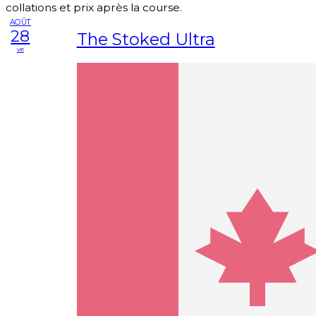
collations et prix après la course.
AOÛT
28
The Stoked Ultra
ve