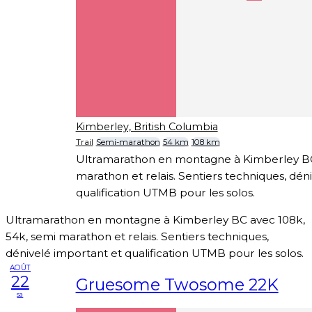
Kimberley, British Columbia
Trail
Semi-marathon
54 km
108 km
Ultramarathon en montagne à Kimberley BC
marathon et relais. Sentiers techniques, dén
qualification UTMB pour les solos.
Ultramarathon en montagne à Kimberley BC avec 108k,
54k, semi marathon et relais. Sentiers techniques,
dénivelé important et qualification UTMB pour les solos.
AOÛT
22
Gruesome Twosome 22K
sa