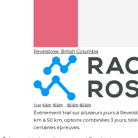
Revelstoke, British Columbia
Trail
6 km
15 km
...
50 km
60 km
Événement trail sur plusieurs jours à Revels
km à 50 km, options combinées 3 jours, télé
certaines épreuves.