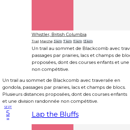
Whistler, British Columbia
Trail
Marche
3 km
7 km
11 km
13 km
Un trail au sommet de Blackcomb avec trav
passages par prairies, lacs et champs de bloc
proposées, dont des courses enfants et une
non compétitive.
Un trail au sommet de Blackcomb avec traversée en
gondola, passages par prairies, lacs et champs de blocs.
Plusieurs distances proposées, dont des courses enfants
et une division randonnée non compétitive.
SEPT
5
Lap the Bluffs
sa