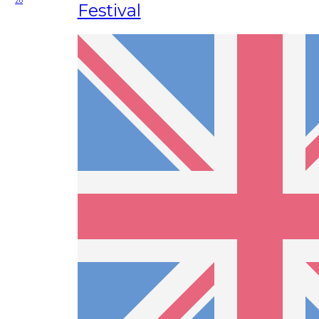
zo
Festival