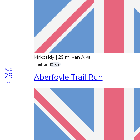
Kirkcaldy
| 25 mi van Alva
Trailrun
10 km
AUG
29
Aberfoyle Trail Run
za