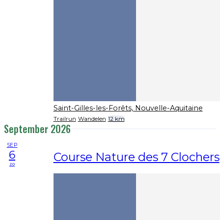
Saint-Gilles-les-Forêts, Nouvelle-Aquitaine
Trailrun
Wandelen
12 km
September 2026
SEP
6
Course Nature des 7 Clochers
zo