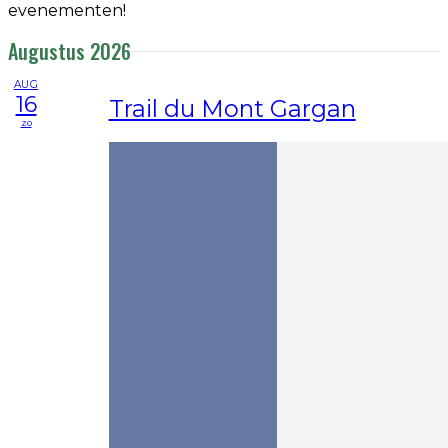
evenementen!
Augustus 2026
AUG
16
Trail du Mont Gargan
zo