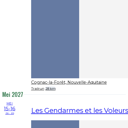
Cognac-la-Forêt, Nouvelle-Aquitaine
Trailrun
28 km
Mei 2027
MEI
15-16
Les Gendarmes et les Voleur
za - zo