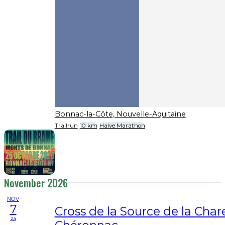
Bonnac-la-Côte, Nouvelle-Aquitaine
Trailrun
10 km
Halve Marathon
November 2026
NOV
7
Cross de la Source de la Char
za