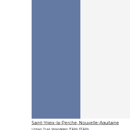
Saint-Yrieix-la-Perche, Nouvelle-Aquitaine
Urban Trail
Wandelen
7 km
12 km