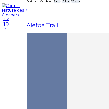
Trailrun
Wandelen
6 km
10 km
25 km
SEP
19
Alefpa Trail
za