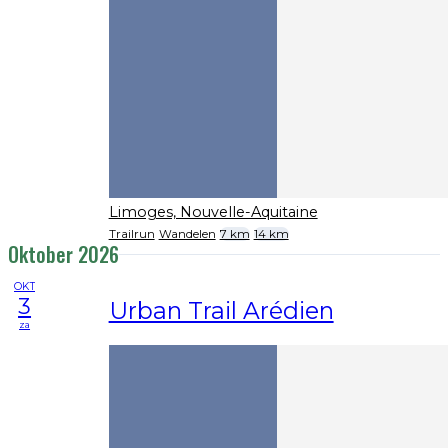
Limoges, Nouvelle-Aquitaine
Trailrun
Wandelen
7 km
14 km
Oktober 2026
OKT
3
Urban Trail Arédien
za