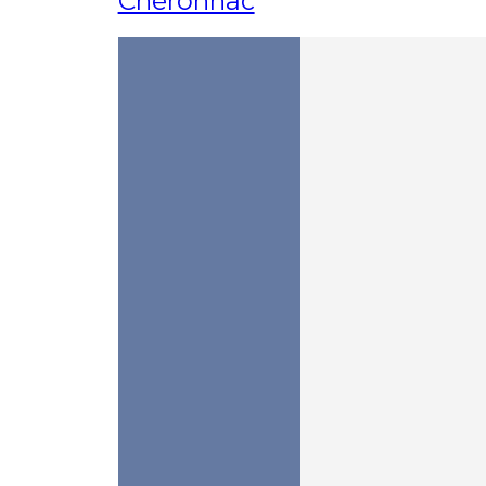
Chéronnac