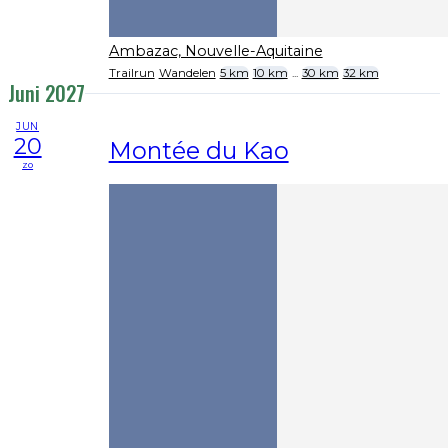
Ambazac, Nouvelle-Aquitaine
Trailrun
Wandelen
5 km
10 km
...
30 km
32 km
Juni 2027
JUN
20
Montée du Kao
zo