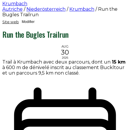
Krumbach
Autriche
/
Niederösterreich
/
Krumbach
/
Run the
Bugles Trailrun
Site web
Modifier
Run the Bugles Trailrun
AUG
30
2026
Trail à Krumbach avec deux parcours, dont un
15 km
à 600 m de dénivelé inscrit au classement Buckltour
et un parcours 9,5 km non classé.