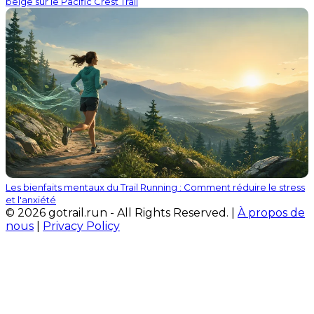
belge sur le Pacific Crest Trail
Les bienfaits mentaux du Trail Running : Comment réduire le stress
et l'anxiété
© 2026 gotrail.run - All Rights Reserved. |
À propos de
nous
|
Privacy Policy