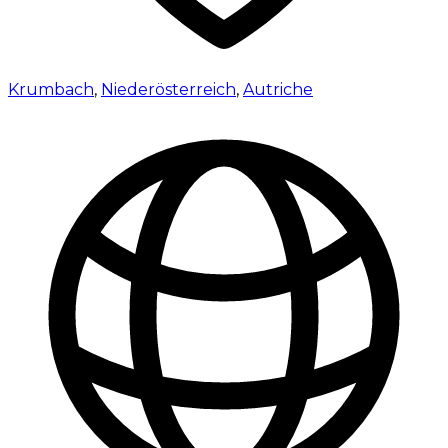
Krumbach
,
Niederösterreich
,
Autriche