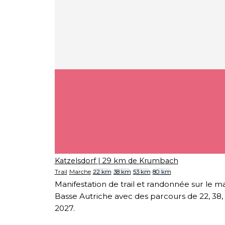
Katzelsdorf
| 29 km de Krumbach
Trail
Marche
22 km
38 km
53 km
80 km
Manifestation de trail et randonnée sur le ma
Basse Autriche avec des parcours de 22, 38, 5
2027.