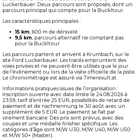
Luckerbauer. Deux parcours sont proposés, dont un
parcours principal qui compte pour la Buckltour.
Les caractéristiques principales :
15 km
, 600 m de dénivelé
9,5 km
, parcours alternatif ne comptant pas
pour la Buckltour
Les parcours partent et arrivent à Krumbach, sur le
site Ford Luckerbauer. Les tracés empruntent des
voies privées et ne peuvent être utilisés que le jour
de l’événement ou lors de la visite officielle de la piste.
Le chronométrage est assuré via Timeresult.at.
Informations pratiques issues de l’organisation :
inscription ouverte avec date limite le 24.08.2026 à
23:59, tarif d’entrée 25 EUR, possibilités de retard de
paiement et de nachnennung le 30 août avec un
supplément de 5 EUR. Le paiement se fait par
virement bancaire. Des prix sont prévus, avec des
coupes et une médaille finisher spécifique. Les
catégories d’âge sont M/W U30, M/W U40, M/W U50
et M/W 50+ (Master).