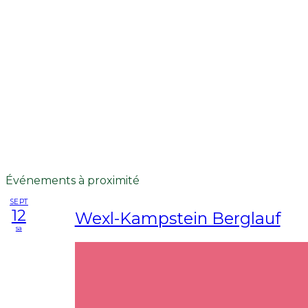
Événements à proximité
SEPT
12
Wexl-Kampstein Berglauf
sa