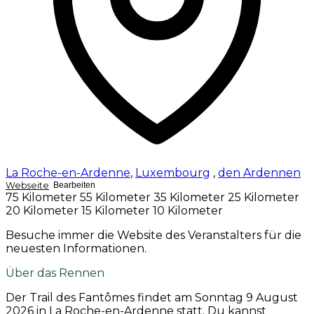
La Roche-en-Ardenne
,
Luxembourg
,
den Ardennen
Webseite
Bearbeiten
75 Kilometer
55 Kilometer
35 Kilometer
25 Kilometer
20 Kilometer
15 Kilometer
10 Kilometer
Besuche immer die Website des Veranstalters für die
neuesten Informationen.
Über das Rennen
Der Trail des Fantômes findet am
Sonntag 9 August
2026
in La Roche-en-Ardenne statt. Du kannst