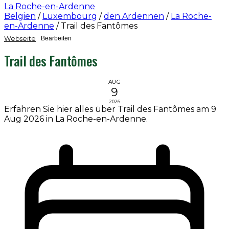
La Roche-en-Ardenne
Belgien
/
Luxembourg
/
den Ardennen
/
La Roche-
en-Ardenne
/
Trail des Fantômes
Webseite
Bearbeiten
Trail des Fantômes
AUG
9
2026
Erfahren Sie hier alles über Trail des Fantômes am 9
Aug 2026 in La Roche-en-Ardenne.