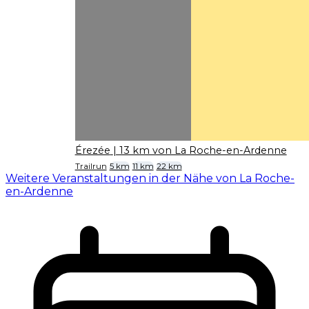
Érezée
| 13 km von La Roche-en-Ardenne
Trailrun
5 km
11 km
22 km
Weitere Veranstaltungen in der Nähe von La Roche-
en-Ardenne