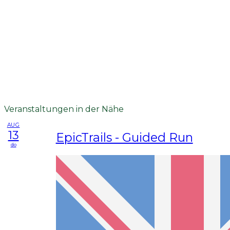
Veranstaltungen in der Nähe
AUG
13
EpicTrails - Guided Run
do