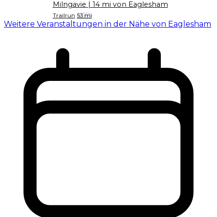
Milngavie
| 14 mi von Eaglesham
Trailrun
53 mi
Weitere Veranstaltungen in der Nähe von Eaglesham