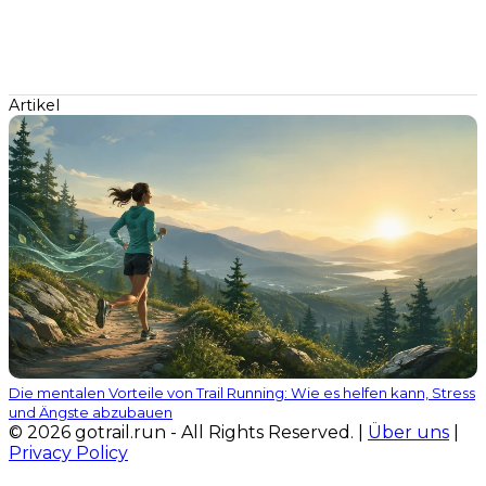
Artikel
Die mentalen Vorteile von Trail Running: Wie es helfen kann, Stress
und Ängste abzubauen
© 2026 gotrail.run - All Rights Reserved. |
Über uns
|
Privacy Policy