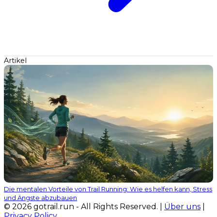
Artikel
Die mentalen Vorteile von Trail Running: Wie es helfen kann, Stress
und Ängste abzubauen
© 2026 gotrail.run - All Rights Reserved. |
Über uns
|
Privacy Policy