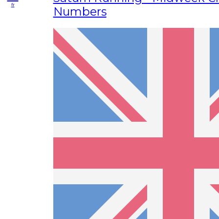
fr
Numbers