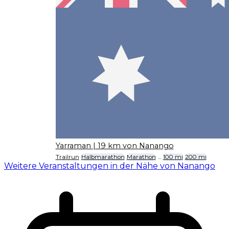
Yarraman
| 19 km von Nanango
Trailrun
Halbmarathon
Marathon
...
100 mi
200 mi
Weitere Veranstaltungen in der Nähe von Nanango