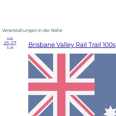
Veranstaltungen in der Nähe
JUN
25-27
Brisbane Valley Rail Trail 100s
fr - so