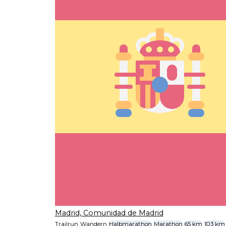
Madrid, Comunidad de Madrid
Trailrun
Wandern
Halbmarathon
Marathon
65 km
103 km