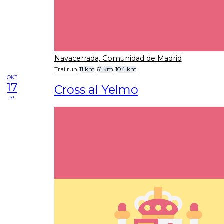
Navacerrada, Comunidad de Madrid
Trailrun
11 km
61 km
104 km
OKT
17
Cross al Yelmo
sa