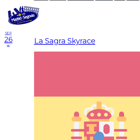
SEP
26
La Sagra Skyrace
sa