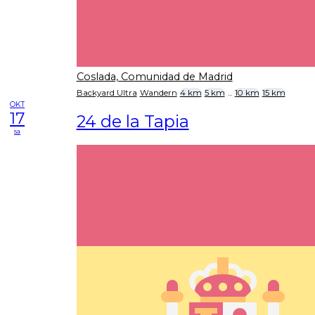
Coslada, Comunidad de Madrid
Backyard Ultra
Wandern
4 km
5 km
...
10 km
15 km
OKT
17
24 de la Tapia
sa