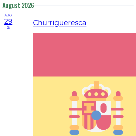
August 2026
AUG
29
Churrigueresca
sa