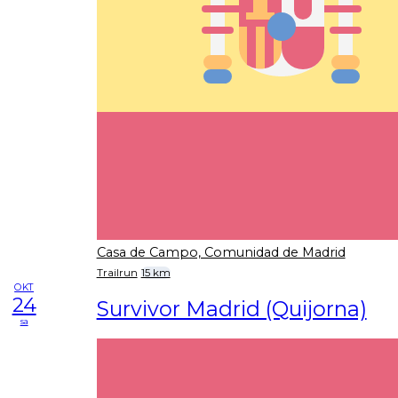
Casa de Campo, Comunidad de Madrid
Trailrun
15 km
OKT
24
Survivor Madrid (Quijorna)
sa