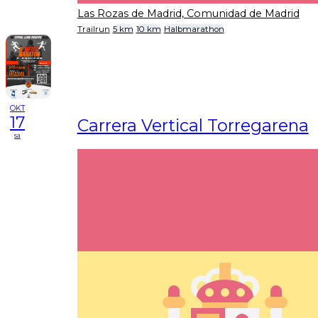
Las Rozas de Madrid, Comunidad de Madrid
Trailrun
5 km
10 km
Halbmarathon
OKT
17
Carrera Vertical Torregarena
sa