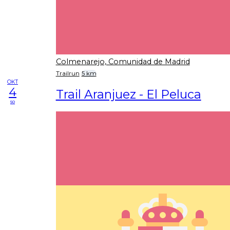
Colmenarejo, Comunidad de Madrid
Trailrun
5 km
OKT
4
Trail Aranjuez - El Peluca
so