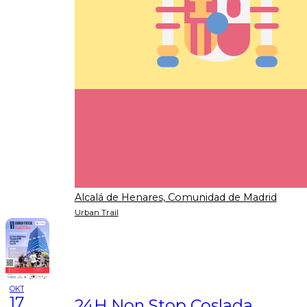
Alcalá de Henares, Comunidad de Madrid
Urban Trail
OKT
17
24H Non Stop Coslada