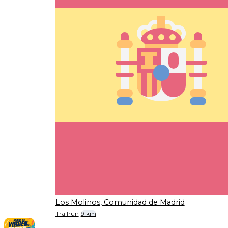
Los Molinos, Comunidad de Madrid
Trailrun
9 km