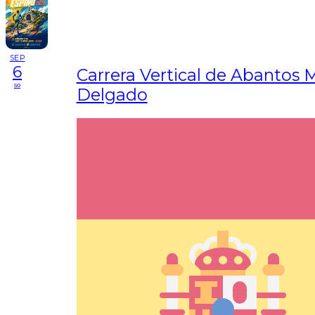
SEP
6
Carrera Vertical de Abantos
so
Delgado