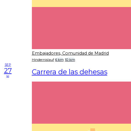
Embajadores, Comunidad de Madrid
Hindernislauf
6 km
10 km
SEP
27
Carrera de las dehesas
so