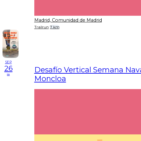
Madrid, Comunidad de Madrid
Trailrun
7 km
SEP
26
Desafío Vertical Semana Nava
sa
Moncloa