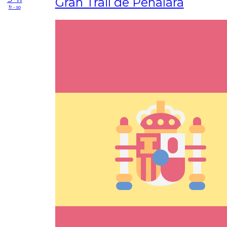
Gran Trail de Peñalara
fr - so