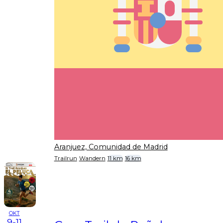
Aranjuez, Comunidad de Madrid
Trailrun
Wandern
11 km
16 km
OKT
9-11