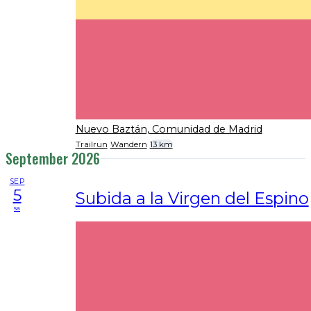
Nuevo Baztán, Comunidad de Madrid
Trailrun
Wandern
13 km
September 2026
SEP
5
Subida a la Virgen del Espino
sa