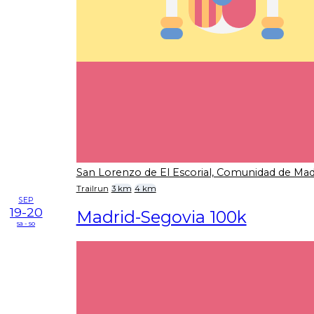
San Lorenzo de El Escorial, Comunidad de Mad
Trailrun
3 km
4 km
SEP
19-20
Madrid-Segovia 100k
sa - so