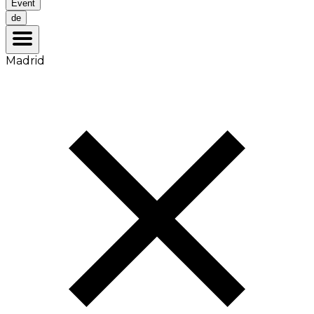
Event
de
Madrid