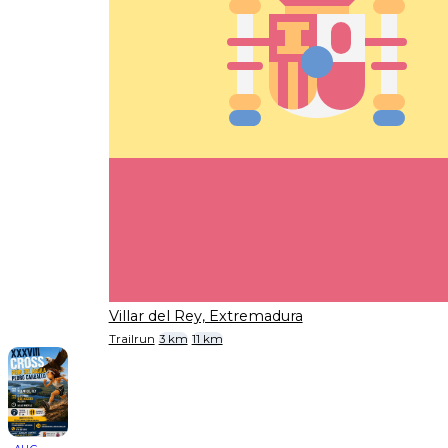
Villar del Rey, Extremadura
Trailrun
3 km
11 km