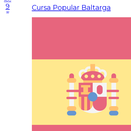
AUG
9
Cursa Popular Baltarga
so