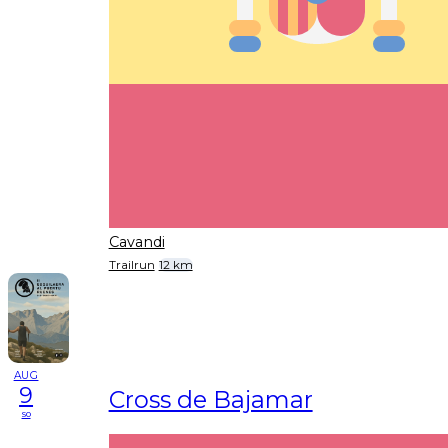
Cavandi
Trailrun
12 km
AUG
9
Cross de Bajamar
so