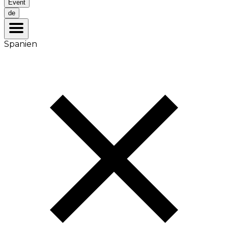
Event
de
Spanien