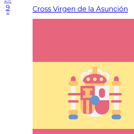
AUG
9
Cross Virgen de la Asunción
so