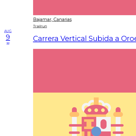
Bajamar, Canarias
Trailrun
AUG
9
Carrera Vertical Subida a Oro
so