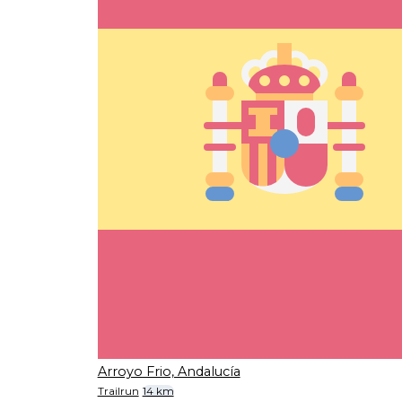
Arroyo Frio, Andalucía
Trailrun
14 km