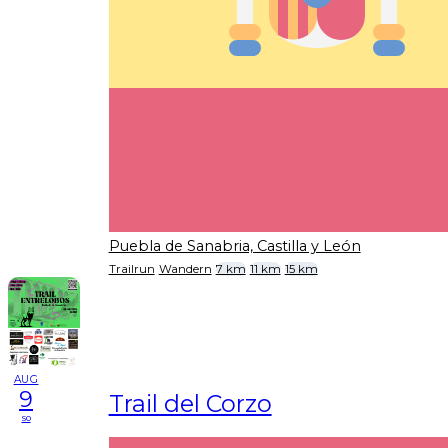
Puebla de Sanabria, Castilla y León
Trailrun
Wandern
7 km
11 km
15 km
AUG
9
Trail del Corzo
so