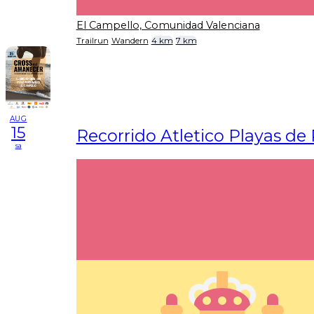
El Campello, Comunidad Valenciana
Trailrun
Wandern
4 km
7 km
AUG
15
Recorrido Atletico Playas de
sa