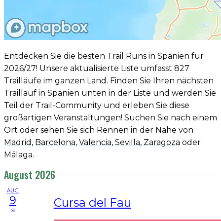
Entdecken Sie die besten Trail Runs in Spanien für
2026/27! Unsere aktualisierte Liste umfasst 827
Trailläufe im ganzen Land. Finden Sie Ihren nächsten
Traillauf in Spanien unten in der Liste und werden Sie
Teil der Trail-Community und erleben Sie diese
großartigen Veranstaltungen! Suchen Sie nach einem
Ort oder sehen Sie sich Rennen in der Nähe von
Madrid
,
Barcelona
,
Valencia
,
Sevilla
,
Zaragoza
oder
Málaga
.
August 2026
AUG
9
Cursa del Fau
so