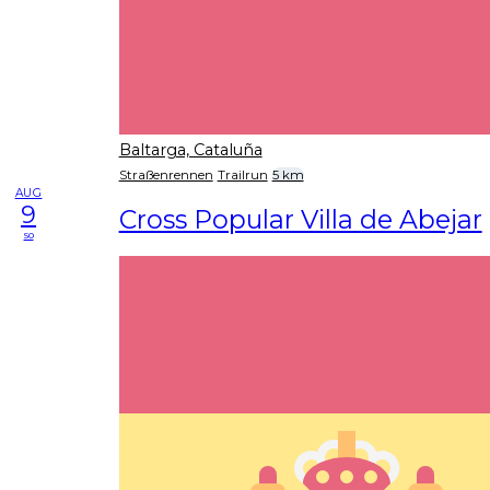
Baltarga, Cataluña
Straßenrennen
Trailrun
5 km
AUG
9
Cross Popular Villa de Abejar
so