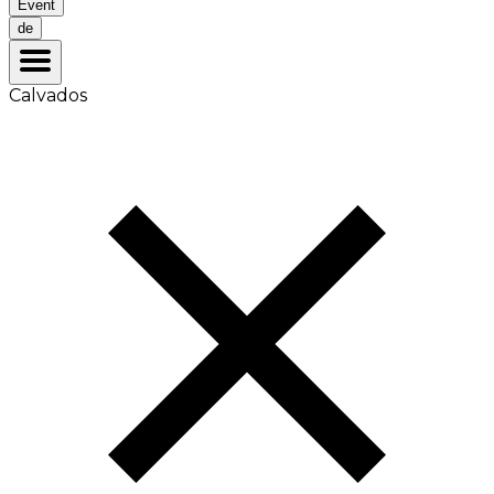
Event
de
Calvados